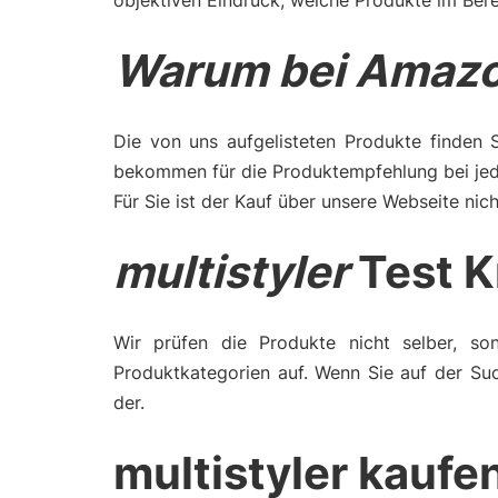
objektiven Eindruck, welche Produkte im Berei
Warum bei Amazo
Die von uns aufgelisteten Produkte finden 
bekommen für die Produktempfehlung bei jede
Für Sie ist der Kauf über unsere Webseite nich
multistyler
Test K
Wir prüfen die Produkte nicht selber, son
Produktkategorien auf. Wenn Sie auf der Suc
der.
multistyler kaufe