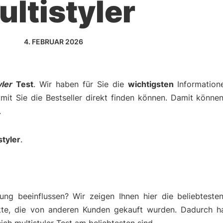
ultistyler
4. FEBRUAR 2026
yler
Test
. Wir haben für Sie die
wichtigsten
Informatio
amit Sie die Bestseller direkt finden können. Damit können
.
styler
.
ng beeinflussen? Wir zeigen Ihnen hier die beliebteste
kte, die von anderen Kunden gekauft wurden. Dadurch h