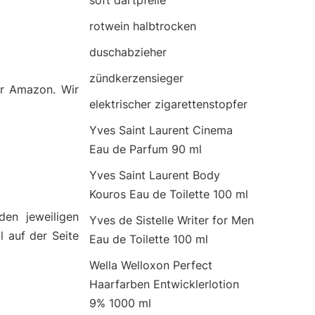
soft dartpfeile
rotwein halbtrocken
duschabzieher
zündkerzensieger
er Amazon. Wir
elektrischer zigarettenstopfer
Yves Saint Laurent Cinema
Eau de Parfum 90 ml
Yves Saint Laurent Body
Kouros Eau de Toilette 100 ml
den jeweiligen
Yves de Sistelle Writer for Men
l auf der Seite
Eau de Toilette 100 ml
Wella Welloxon Perfect
Haarfarben Entwicklerlotion
9% 1000 ml