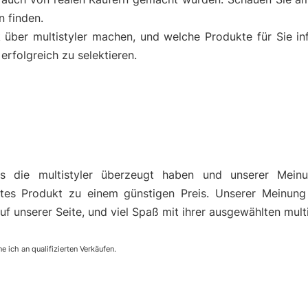
n finden.
k über multistyler machen, und welche Produkte für Sie i
rfolgreich zu selektieren.
s die multistyler überzeugt haben und unserer Mein
es Produkt zu einem günstigen Preis. Unserer Meinung
uf unserer Seite, und viel Spaß mit ihrer ausgewählten multi
e ich an qualifizierten Verkäufen.