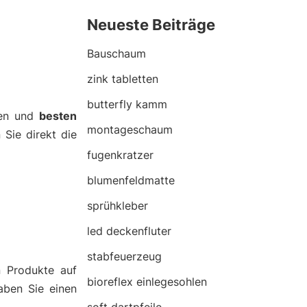
Neueste Beiträge
Bauschaum
zink tabletten
butterfly kamm
nen und
besten
montageschaum
 Sie direkt die
fugenkratzer
blumenfeldmatte
sprühkleber
led deckenfluter
stabfeuerzeug
n Produkte auf
bioreflex einlegesohlen
aben Sie einen