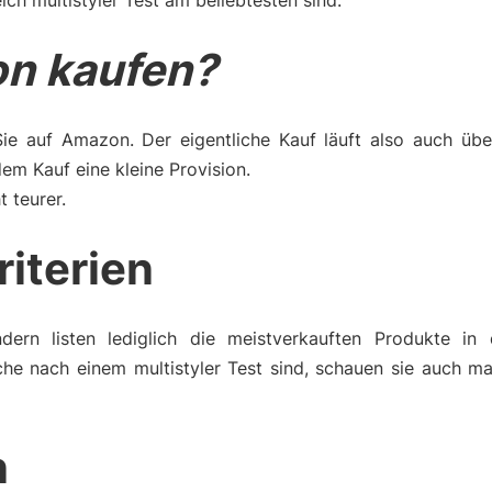
ch multistyler Test am beliebtesten sind.
n kaufen?
Sie auf Amazon. Der eigentliche Kauf läuft also auch üb
m Kauf eine kleine Provision.
t teurer.
riterien
dern listen lediglich die meistverkauften Produkte in 
he nach einem multistyler Test sind, schauen sie auch ma
n