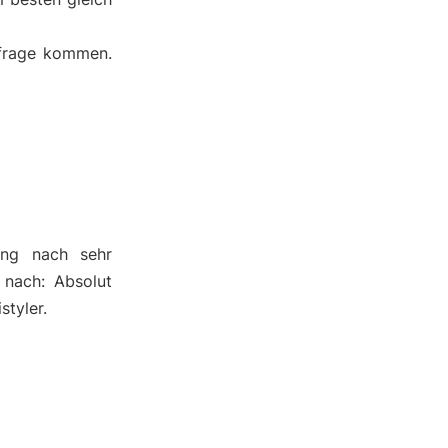
nfrage kommen.
ung nach sehr
 nach: Absolut
styler.