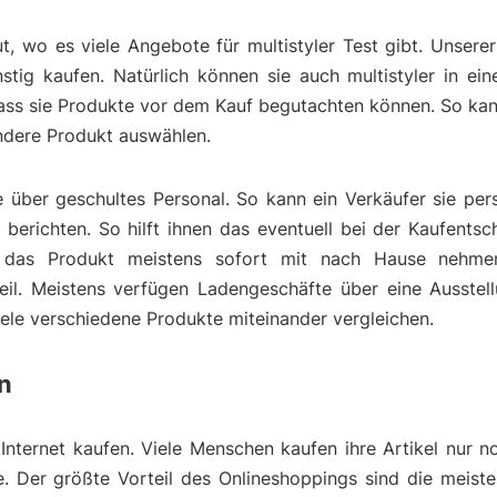
t, wo es viele Angebote für multistyler Test gibt. Unser
tig kaufen. Natürlich können sie auch multistyler in ein
dass sie Produkte vor dem Kauf begutachten können. So ka
endere Produkt auswählen.
über geschultes Personal. So kann ein Verkäufer sie pers
berichten. So hilft ihnen das eventuell bei der Kaufentsc
das Produkt meistens sofort mit nach Hause nehmen
eil. Meistens verfügen Ladengeschäfte über eine Ausstell
viele verschiedene Produkte miteinander vergleichen.
en
 Internet kaufen. Viele Menschen kaufen ihre Artikel nur n
le. Der größte Vorteil des Onlineshoppings sind die meist