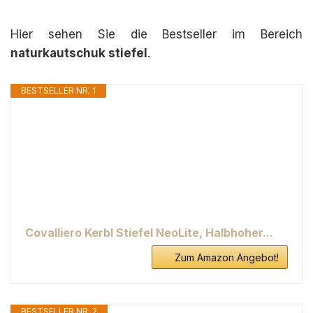
Hier sehen Sie die Bestseller im Bereich
naturkautschuk stiefel
.
BESTSELLER NR. 1
Covalliero Kerbl Stiefel NeoLite, Halbhoher...
Zum Amazon Angebot!
BESTSELLER NR. 2