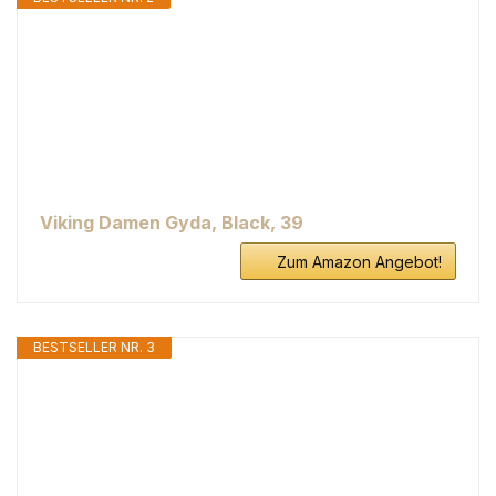
Viking Damen Gyda, Black, 39
Zum Amazon Angebot!
BESTSELLER NR. 3