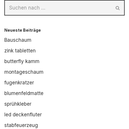
Neueste Beiträge
Bauschaum
zink tabletten
butterfly kamm
montageschaum
fugenkratzer
blumenfeldmatte
sprühkleber
led deckenfluter
stabfeuerzeug