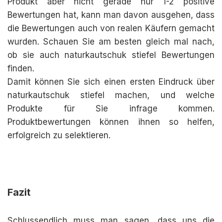
Produkt aber nicht gerade nur 1-2 positive
Bewertungen hat, kann man davon ausgehen, dass
die Bewertungen auch von realen Käufern gemacht
wurden. Schauen Sie am besten gleich mal nach,
ob sie auch naturkautschuk stiefel Bewertungen
finden.
Damit können Sie sich einen ersten Eindruck über
naturkautschuk stiefel machen, und welche
Produkte für Sie infrage kommen.
Produktbewertungen können ihnen so helfen,
erfolgreich zu selektieren.
Fazit
Schlussendlich muss man sagen, dass uns die