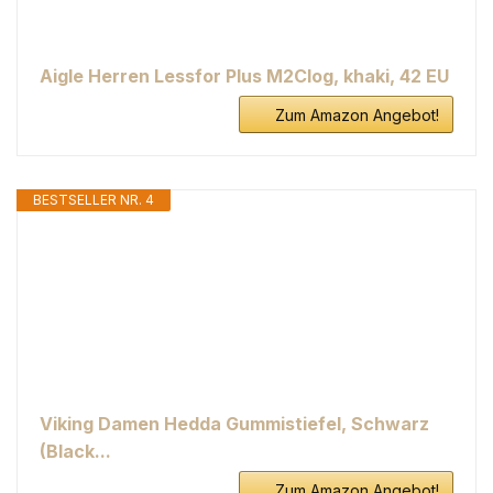
Aigle Herren Lessfor Plus M2Clog, khaki, 42 EU
Zum Amazon Angebot!
BESTSELLER NR. 4
Viking Damen Hedda Gummistiefel, Schwarz
(Black...
Zum Amazon Angebot!