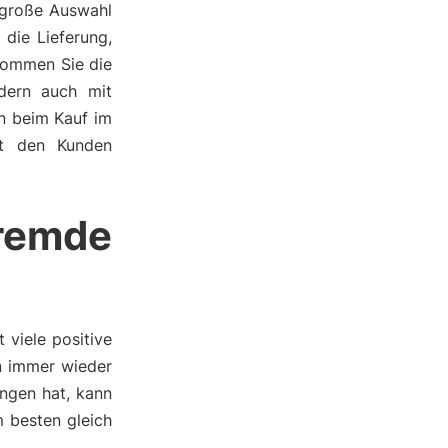
 große Auswahl
die Lieferung,
kommen Sie die
ndern auch mit
en beim Kauf im
bt den Kunden
remde
viele positive
an immer wieder
ngen hat, kann
 besten gleich