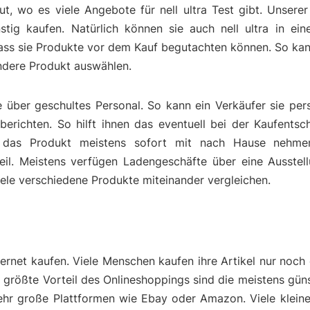
t, wo es viele Angebote für nell ultra Test gibt. Unsere
tig kaufen. Natürlich können sie auch nell ultra in ein
dass sie Produkte vor dem Kauf begutachten können. So ka
endere Produkt auswählen.
über geschultes Personal. So kann ein Verkäufer sie pers
berichten. So hilft ihnen das eventuell bei der Kaufentsc
das Produkt meistens sofort mit nach Hause nehmen
eil. Meistens verfügen Ladengeschäfte über eine Ausstell
viele verschiedene Produkte miteinander vergleichen.
nternet kaufen. Viele Menschen kaufen ihre Artikel nur noch 
er größte Vorteil des Onlineshoppings sind die meistens güns
sehr große Plattformen wie Ebay oder Amazon. Viele kleine