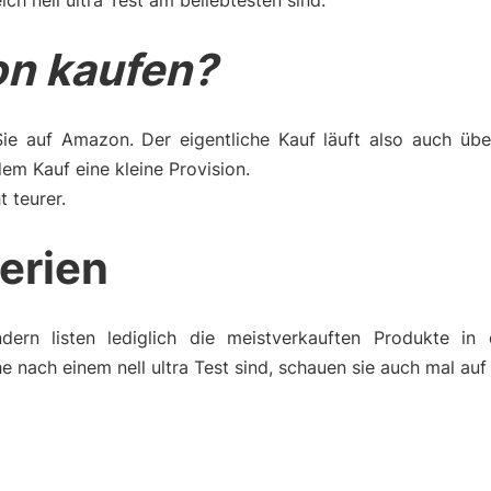
ch nell ultra Test am beliebtesten sind.
n kaufen?
Sie auf Amazon. Der eigentliche Kauf läuft also auch üb
m Kauf eine kleine Provision.
t teurer.
terien
dern listen lediglich die meistverkauften Produkte in 
 nach einem nell ultra Test sind, schauen sie auch mal auf