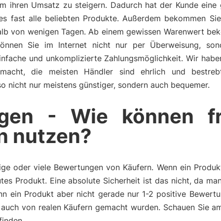
um ihren Umsatz zu steigern. Dadurch hat der Kunde eine
es fast alle beliebten Produkte. Außerdem bekommen Sie 
halb von wenigen Tagen. Ab einem gewissen Warenwert be
 können Sie im Internet nicht nur per Überweisung, so
einfache und unkomplizierte Zahlungsmöglichkeit. Wir hab
gemacht, die meisten Händler sind ehrlich und bestre
also nicht nur meistens günstiger, sondern auch bequemer.
gen - Wie können f
n nutzen?
ge oder viele Bewertungen von Käufern. Wenn ein Produkt 
tes Produkt. Eine absolute Sicherheit ist das nicht, da m
n ein Produkt aber nicht gerade nur 1-2 positive Bewertu
auch von realen Käufern gemacht wurden. Schauen Sie am
finden.