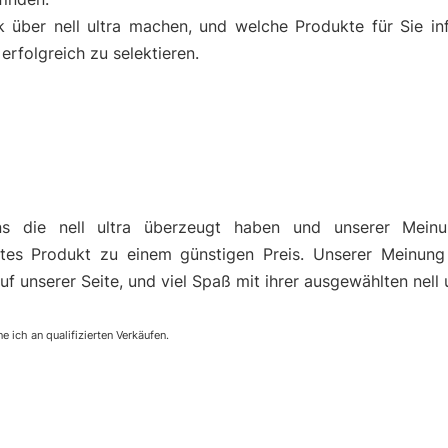
k über nell ultra machen, und welche Produkte für Sie i
rfolgreich zu selektieren.
s die nell ultra überzeugt haben und unserer Mein
es Produkt zu einem günstigen Preis. Unserer Meinung
uf unserer Seite, und viel Spaß mit ihrer ausgewählten nell u
e ich an qualifizierten Verkäufen.