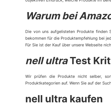
objektiven Eindruck, welche Produkte im Berei
Warum bei Amazo
Die von uns aufgelisteten Produkte finden 
bekommen für die Produktempfehlung bei jede
Für Sie ist der Kauf über unsere Webseite nich
nell ultra
Test Kri
Wir prüfen die Produkte nicht selber, son
Produktkategorien auf. Wenn Sie auf der Suche
nell ultra kaufen