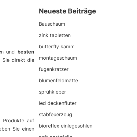
Neueste Beiträge
Bauschaum
zink tabletten
butterfly kamm
nen und
besten
montageschaum
 Sie direkt die
fugenkratzer
blumenfeldmatte
sprühkleber
led deckenfluter
stabfeuerzeug
n Produkte auf
bioreflex einlegesohlen
aben Sie einen