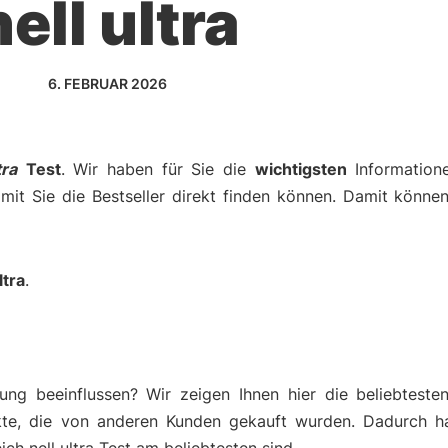
nell ultra
6. FEBRUAR 2026
tra
Test
. Wir haben für Sie die
wichtigsten
Informatio
amit Sie die Bestseller direkt finden können. Damit können
ltra
.
ng beeinflussen? Wir zeigen Ihnen hier die beliebteste
kte, die von anderen Kunden gekauft wurden. Dadurch h