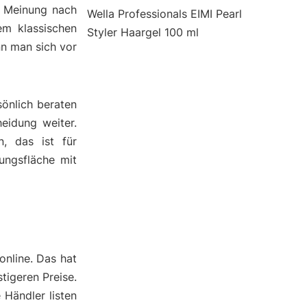
r Meinung nach
Wella Professionals EIMI Pearl
em klassischen
Styler Haargel 100 ml
nn man sich vor
önlich beraten
heidung weiter.
, das ist für
ungsfläche mit
online. Das hat
tigeren Preise.
 Händler listen