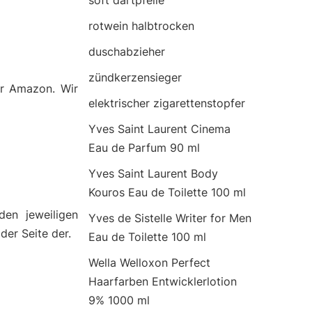
soft dartpfeile
rotwein halbtrocken
duschabzieher
zündkerzensieger
er Amazon. Wir
elektrischer zigarettenstopfer
Yves Saint Laurent Cinema
Eau de Parfum 90 ml
Yves Saint Laurent Body
Kouros Eau de Toilette 100 ml
den jeweiligen
Yves de Sistelle Writer for Men
 der Seite der.
Eau de Toilette 100 ml
Wella Welloxon Perfect
Haarfarben Entwicklerlotion
9% 1000 ml