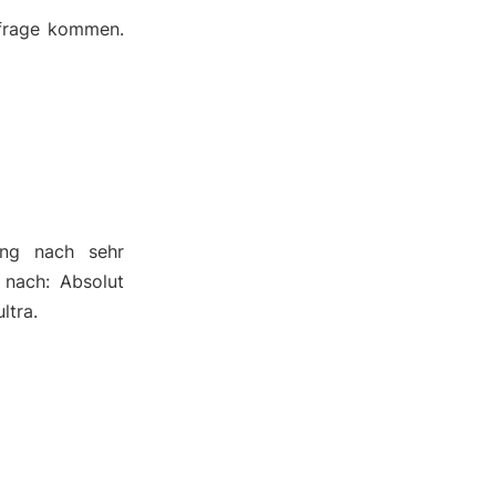
nfrage kommen.
ung nach sehr
 nach: Absolut
ltra.