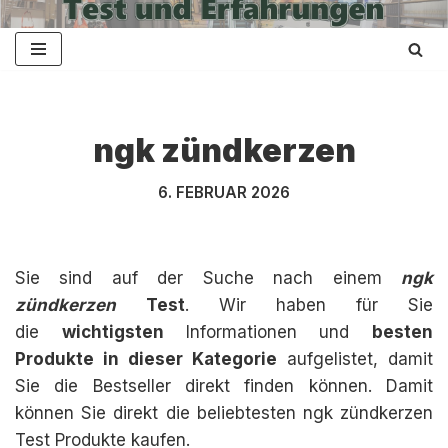
Zum
Inhalt
springen
ngk zündkerzen
6. FEBRUAR 2026
Sie sind auf der Suche nach einem
ngk
zündkerzen
Test
. Wir haben für Sie
die
wichtigsten
Informationen und
besten
Produkte in dieser Kategorie
aufgelistet, damit
Sie die Bestseller direkt finden können. Damit
können Sie direkt die beliebtesten ngk zündkerzen
Test Produkte kaufen.