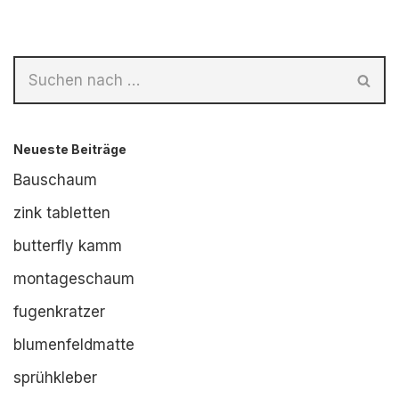
Neueste Beiträge
Bauschaum
zink tabletten
butterfly kamm
montageschaum
fugenkratzer
blumenfeldmatte
sprühkleber