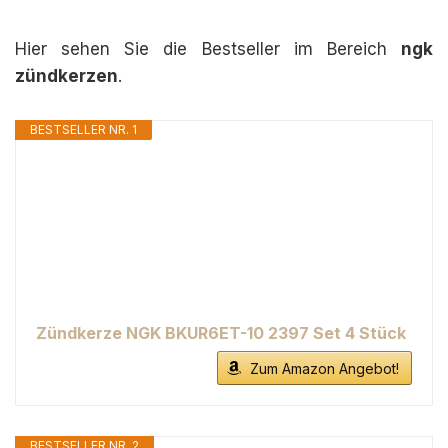
Hier sehen Sie die Bestseller im Bereich
ngk
zündkerzen
.
BESTSELLER NR. 1
Zündkerze NGK BKUR6ET-10 2397 Set 4 Stück
Zum Amazon Angebot!
BESTSELLER NR. 2