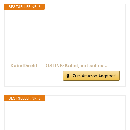
BESTSELLER NR. 2
KabelDirekt – TOSLINK-Kabel, optisches...
Zum Amazon Angebot!
BESTSELLER NR. 3