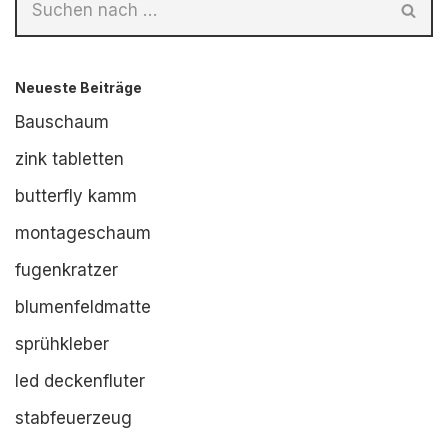
Neueste Beiträge
Bauschaum
zink tabletten
butterfly kamm
montageschaum
fugenkratzer
blumenfeldmatte
sprühkleber
led deckenfluter
stabfeuerzeug