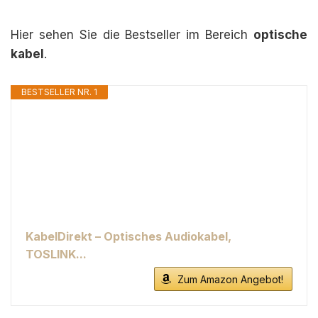
Hier sehen Sie die Bestseller im Bereich
optische
kabel
.
BESTSELLER NR. 1
KabelDirekt – Optisches Audiokabel,
TOSLINK...
Zum Amazon Angebot!