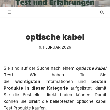
Zum
Inhalt
springen
optische kabel
9. FEBRUAR 2026
Sie sind auf der Suche nach einem
optische kabel
Test
. Wir haben für Sie
die
wichtigsten
Informationen und
besten
Produkte in dieser Kategorie
aufgelistet, damit
Sie die Bestseller direkt finden können. Damit
können Sie direkt die beliebtesten optische kabel
Test Produkte kaufen.