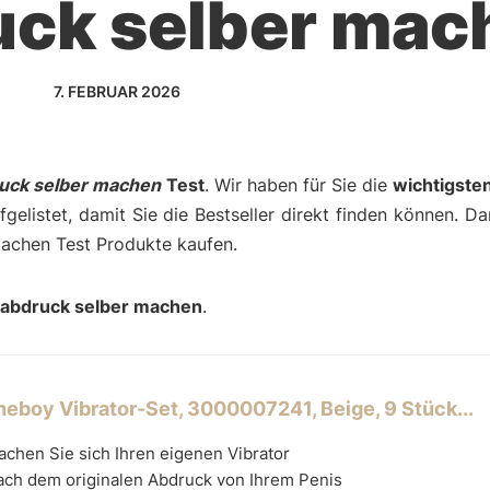
uck selber mac
7. FEBRUAR 2026
uck selber machen
Test
. Wir haben für Sie die
wichtigste
gelistet, damit Sie die Bestseller direkt finden können. D
machen Test Produkte kaufen.
sabdruck selber machen
.
neboy Vibrator-Set, 3000007241, Beige, 9 Stück...
chen Sie sich Ihren eigenen Vibrator
ach dem originalen Abdruck von Ihrem Penis