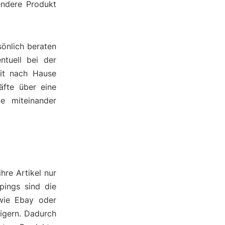
endere Produkt
önlich beraten
ntuell bei der
it nach Hause
äfte über eine
te miteinander
hre Artikel nur
pings sind die
 wie Ebay oder
eigern. Dadurch