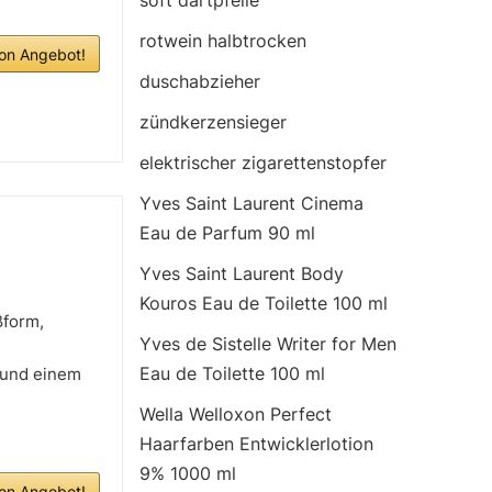
soft dartpfeile
rotwein halbtrocken
n Angebot!
duschabzieher
zündkerzensieger
elektrischer zigarettenstopfer
Yves Saint Laurent Cinema
Eau de Parfum 90 ml
Yves Saint Laurent Body
Kouros Eau de Toilette 100 ml
ßform,
Yves de Sistelle Writer for Men
Eau de Toilette 100 ml
) und einem
Wella Welloxon Perfect
Haarfarben Entwicklerlotion
9% 1000 ml
n Angebot!