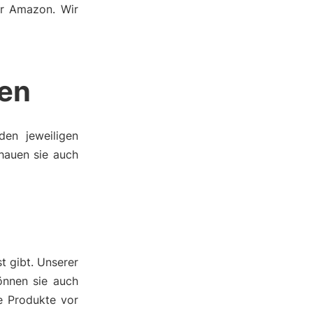
er Amazon. Wir
ien
den jeweiligen
hauen sie auch
t gibt. Unserer
önnen sie auch
e Produkte vor