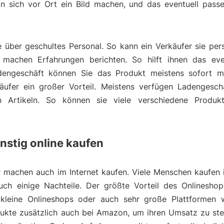
 sich vor Ort ein Bild machen, und das eventuell pass
über geschultes Personal. So kann ein Verkäufer sie pers
machen Erfahrungen berichten. So hilft ihnen das eve
dengeschäft können Sie das Produkt meistens sofort m
äufer ein großer Vorteil. Meistens verfügen Ladengesch
ten Artikeln. So können sie viele verschiedene Produk
stig online kaufen
r machen auch im Internet kaufen. Viele Menschen kaufen i
auch einige Nachteile. Der größte Vorteil des Onlineshop
e kleine Onlineshops oder auch sehr große Plattformen
odukte zusätzlich auch bei Amazon, um ihren Umsatz zu st