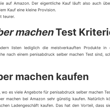
Sie auf Amazon. Der eigentliche Kauf läuft also auch üb
m Kauf eine kleine Provision.
t teurer.
lber machen
Test Kriter
dern listen lediglich die meistverkauften Produkte in 
che nach einem penisabdruck selber machen Test sind, sc
ber machen kaufen
, wo es viele Angebote für penisabdruck selber machen Tes
er machen bei Amazon sehr günstig kaufen. Natürlich k
schen Ladengeschäft kaufen. Das hat den Vorteil, dass si