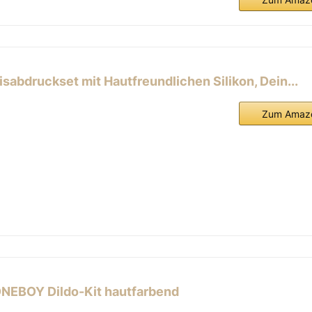
sabdruckset mit Hautfreundlichen Silikon, Dein...
Zum Amazo
NEBOY Dildo-Kit hautfarbend