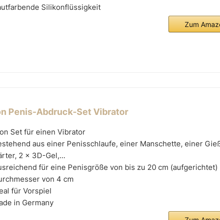
utfarbende Silikonflüssigkeit
Zum Amazo
on Penis-Abdruck-Set Vibrator
on Set für einen Vibrator
stehend aus einer Penisschlaufe, einer Manschette, einer Gie
rter, 2 x 3D-Gel,...
sreichend für eine Penisgröße von bis zu 20 cm (aufgerichtet
urchmesser von 4 cm
eal für Vorspiel
ade in Germany
Zum Amazo