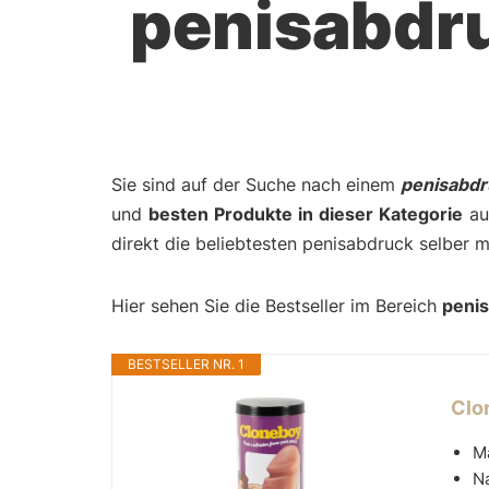
penisabdr
Sie sind auf der Suche nach einem
penisabdr
und
besten Produkte in dieser Kategorie
auf
direkt die beliebtesten penisabdruck selber 
Hier sehen Sie die Bestseller im Bereich
peni
BESTSELLER NR. 1
Clo
Ma
N