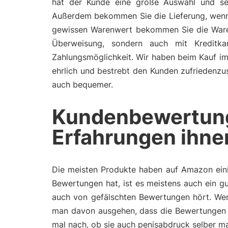
hat der Kunde eine große Auswahl und seh
Außerdem bekommen Sie die Lieferung, wenn 
gewissen Warenwert bekommen Sie die Ware me
Überweisung, sondern auch mit Kreditka
Zahlungsmöglichkeit. Wir haben beim Kauf im 
ehrlich und bestrebt den Kunden zufriedenzust
auch bequemer.
Kundenbewertun
Erfahrungen ihne
Die meisten Produkte haben auf Amazon eini
Bewertungen hat, ist es meistens auch ein gu
auch von gefälschten Bewertungen hört. Wen
man davon ausgehen, dass die Bewertungen 
mal nach, ob sie auch penisabdruck selber m