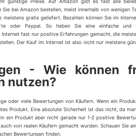
r günstige Preise. Auf Amazon gibt es fast alle belie
Sie bei Amazon bestellen, meist innerhalb von wenigen T
istens gratis geliefert. Bezahlen können Sie im Internet
rte oder Paypal. So haben Sie eine einfache und u
Internet fast nur positive Erfahrungen gemacht, die meist
ellen. Der Kauf im Internet ist also nicht nur meistens gün
gen - Wie können f
n nutzen?
ge oder viele Bewertungen von Käufern. Wenn ein Produkt 
tes Produkt. Eine absolute Sicherheit ist das nicht, da m
n ein Produkt aber nicht gerade nur 1-2 positive Bewertu
auch von realen Käufern gemacht wurden. Schauen Sie am
achen Bewertungen finden.