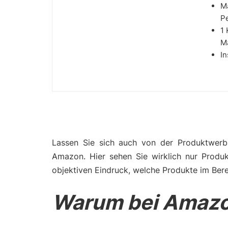
Ma
P
1 
Ma
I
Lassen Sie sich auch von der Produktwerbu
Amazon. Hier sehen Sie wirklich nur Produ
objektiven Eindruck, welche Produkte im Ber
Warum bei Amazo