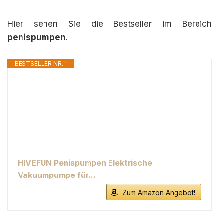
Hier sehen Sie die Bestseller im Bereich
penispumpen
.
BESTSELLER NR. 1
HIVEFUN Penispumpen Elektrische
Vakuumpumpe für...
Zum Amazon Angebot!