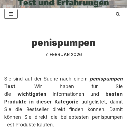
Zum
Inhalt
springen
penispumpen
7. FEBRUAR 2026
Sie sind auf der Suche nach einem
penispumpen
Test
. Wir haben für Sie
die
wichtigsten
Informationen und
besten
Produkte in dieser Kategorie
aufgelistet, damit
Sie die Bestseller direkt finden können. Damit
können Sie direkt die beliebtesten penispumpen
Test Produkte kaufen.