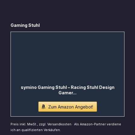
Gaming Stuhl
symino Gaming Stuhl – Racing Stuhl Design
Gamer...
Zum Amazon Angebot!
Preis inkl. MwSt., zzgl. Versandkosten · Als Amazon-Partner verdiene
ich an qualifizierten Verkäufen.