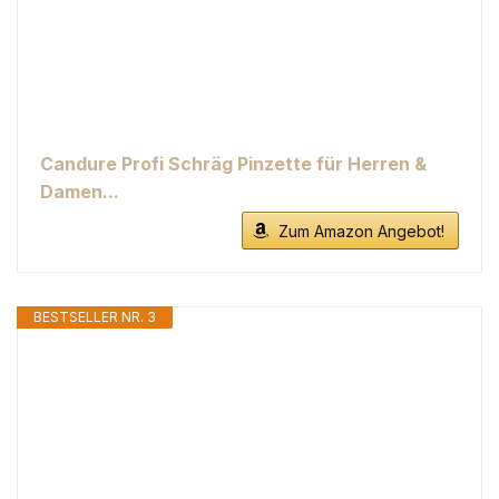
Candure Profi Schräg Pinzette für Herren &
Damen...
Zum Amazon Angebot!
BESTSELLER NR. 3