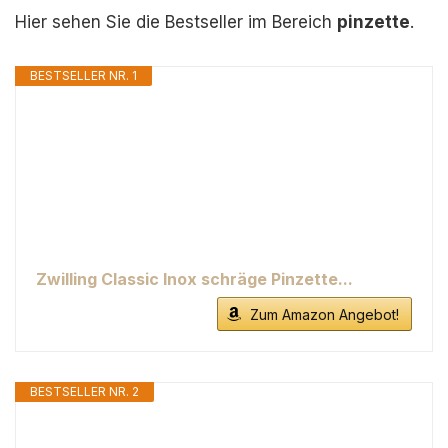
Hier sehen Sie die Bestseller im Bereich
pinzette
.
BESTSELLER NR. 1
Zwilling Classic Inox schräge Pinzette...
Zum Amazon Angebot!
BESTSELLER NR. 2