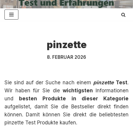
Zum
Inhalt
springen
pinzette
8. FEBRUAR 2026
Sie sind auf der Suche nach einem
pinzette
Test
.
Wir haben für Sie die
wichtigsten
Informationen
und
besten Produkte in dieser Kategorie
aufgelistet, damit Sie die Bestseller direkt finden
können. Damit können Sie direkt die beliebtesten
pinzette Test Produkte kaufen.