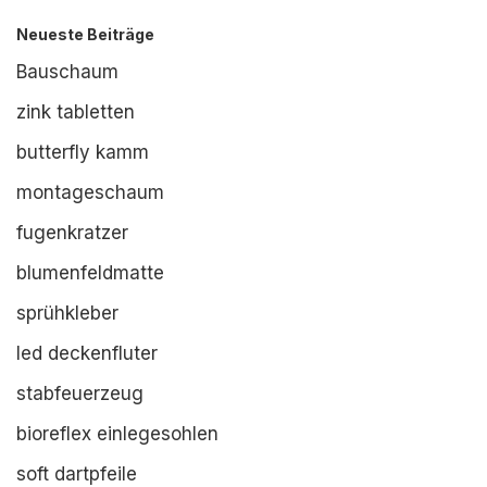
Neueste Beiträge
Bauschaum
zink tabletten
butterfly kamm
montageschaum
fugenkratzer
blumenfeldmatte
sprühkleber
led deckenfluter
stabfeuerzeug
bioreflex einlegesohlen
soft dartpfeile