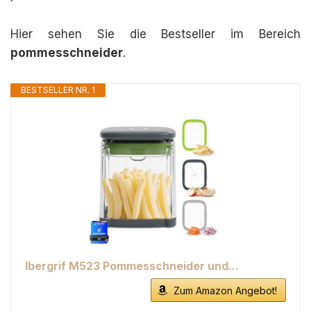
Hier sehen Sie die Bestseller im Bereich
pommesschneider
.
BESTSELLER NR. 1
Ibergrif M523 Pommesschneider und...
Zum Amazon Angebot!