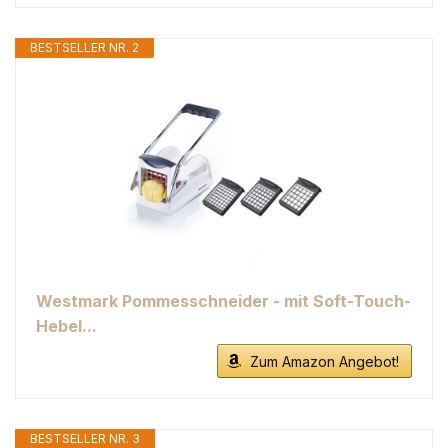
BESTSELLER NR. 2
Westmark Pommesschneider - mit Soft-Touch-
Hebel...
Zum Amazon Angebot!
BESTSELLER NR. 3