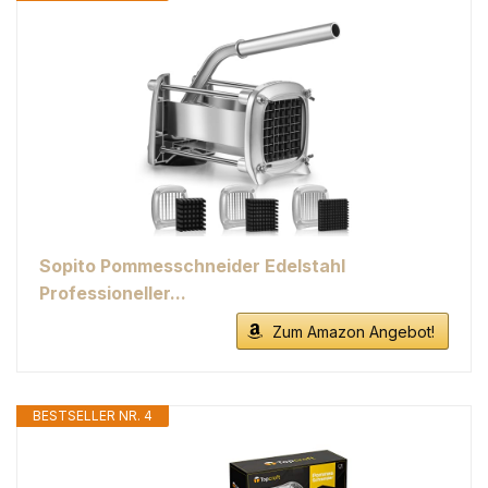
Sopito Pommesschneider Edelstahl
Professioneller...
Zum Amazon Angebot!
BESTSELLER NR. 4