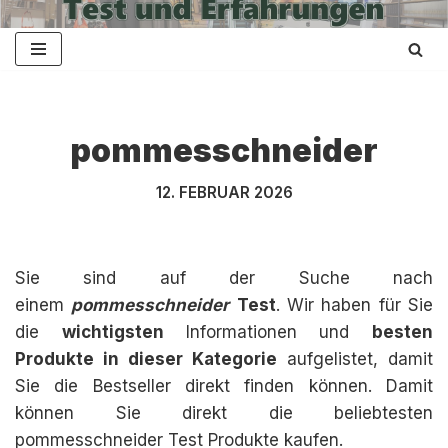
Zum
Inhalt
springen
pommesschneider
12. FEBRUAR 2026
Sie sind auf der Suche nach
einem
pommesschneider
Test
. Wir haben für Sie
die
wichtigsten
Informationen und
besten
Produkte in dieser Kategorie
aufgelistet, damit
Sie die Bestseller direkt finden können. Damit
können Sie direkt die beliebtesten
pommesschneider Test Produkte kaufen.