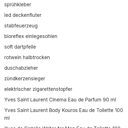
sprühkleber
led deckenfluter
stabfeuerzeug
bioreflex einlegesohlen
soft dartpfeile
rotwein halbtrocken
duschabzieher
zündkerzensieger
elektrischer zigarettenstopfer
Yves Saint Laurent Cinema Eau de Parfum 90 ml
Yves Saint Laurent Body Kouros Eau de Toilette 100
ml