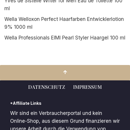
Yves de Sistelle Writer for Men Eau de Toilette 100
ml
Wella Welloxon Perfect Haarfarben Entwicklerlotion
9% 1000 ml
Wella Professionals EIMI Pearl Styler Haargel 100 ml
DATENSCHUTZ
IMPRESSUM
*Affiliate Links
Wir sind ein Verbraucherportal und kein
Online-Shop, aus diesem Grund finanzieren wir
unsere Arbeit durch die Verwendung von