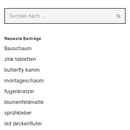
Neueste Beiträge
Bauschaum
zink tabletten
butterfly kamm
montageschaum
fugenkratzer
blumenfeldmatte
sprühkleber
led deckenfluter