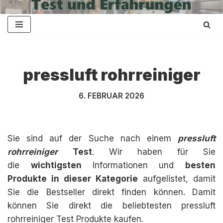
Zum
Inhalt
springen
pressluft rohrreiniger
6. FEBRUAR 2026
Sie sind auf der Suche nach einem
pressluft
rohrreiniger
Test
. Wir haben für Sie
die
wichtigsten
Informationen und
besten
Produkte in dieser Kategorie
aufgelistet, damit
Sie die Bestseller direkt finden können. Damit
können Sie direkt die beliebtesten pressluft
rohrreiniger Test Produkte kaufen.