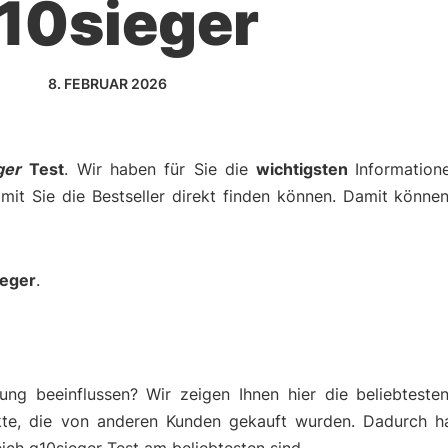
10sieger
8. FEBRUAR 2026
ger
Test
. Wir haben für Sie die
wichtigsten
Informatio
amit Sie die Bestseller direkt finden können. Damit können
ieger
.
ng beeinflussen? Wir zeigen Ihnen hier die beliebteste
kte, die von anderen Kunden gekauft wurden. Dadurch h