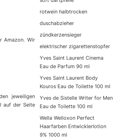
soft dartpfeile
rotwein halbtrocken
duschabzieher
zündkerzensieger
er Amazon. Wir
elektrischer zigarettenstopfer
Yves Saint Laurent Cinema
Eau de Parfum 90 ml
Yves Saint Laurent Body
Kouros Eau de Toilette 100 ml
den jeweiligen
Yves de Sistelle Writer for Men
 auf der Seite
Eau de Toilette 100 ml
Wella Welloxon Perfect
Haarfarben Entwicklerlotion
9% 1000 ml