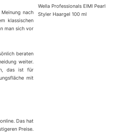
Wella Professionals EIMI Pearl
r Meinung nach
Styler Haargel 100 ml
em klassischen
nn man sich vor
önlich beraten
heidung weiter.
, das ist für
ungsfläche mit
online. Das hat
tigeren Preise.