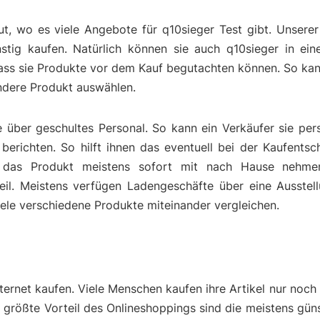
ut, wo es viele Angebote für q10sieger Test gibt. Unsere
tig kaufen. Natürlich können sie auch q10sieger in ein
dass sie Produkte vor dem Kauf begutachten können. So ka
endere Produkt auswählen.
über geschultes Personal. So kann ein Verkäufer sie pers
erichten. So hilft ihnen das eventuell bei der Kaufentsc
das Produkt meistens sofort mit nach Hause nehmen
eil. Meistens verfügen Ladengeschäfte über eine Ausstell
viele verschiedene Produkte miteinander vergleichen.
n
ternet kaufen. Viele Menschen kaufen ihre Artikel nur noch 
er größte Vorteil des Onlineshoppings sind die meistens güns