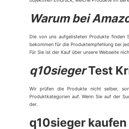
objektiven Eindruck, welche Produkte im Bere
Warum bei Amazo
Die von uns aufgelisteten Produkte finden 
bekommen für die Produktempfehlung bei jede
Für Sie ist der Kauf über unsere Webseite nich
q10sieger
Test Kr
Wir prüfen die Produkte nicht selber, son
Produktkategorien auf. Wenn Sie auf der Su
der.
q10sieger kaufen