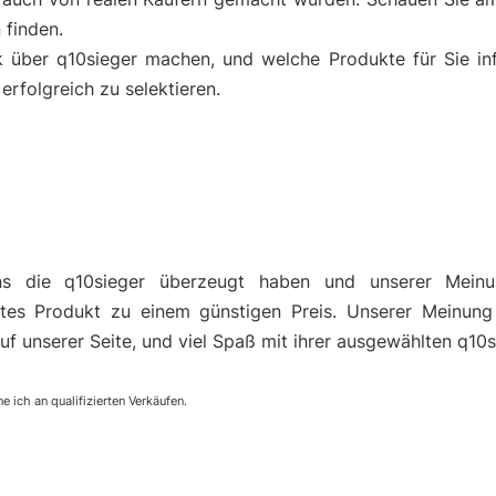
 finden.
k über q10sieger machen, und welche Produkte für Sie i
rfolgreich zu selektieren.
ns die q10sieger überzeugt haben und unserer Mein
es Produkt zu einem günstigen Preis. Unserer Meinung
uf unserer Seite, und viel Spaß mit ihrer ausgewählten q10s
e ich an qualifizierten Verkäufen.