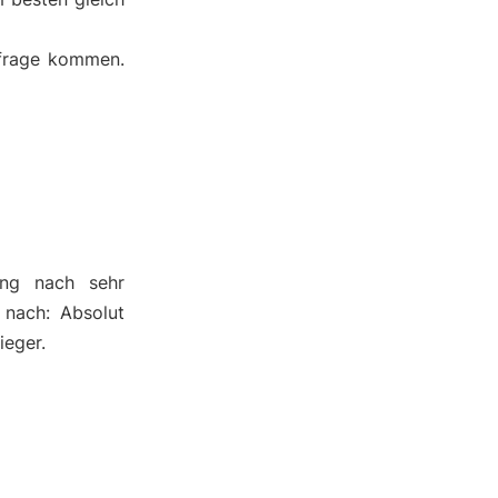
nfrage kommen.
ung nach sehr
 nach: Absolut
ieger.