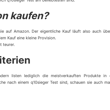
ich q10sieger Test am beliebtesten sind.
n kaufen?
Sie auf Amazon. Der eigentliche Kauf läuft also auch üb
m Kauf eine kleine Provision.
t teurer.
iterien
dern listen lediglich die meistverkauften Produkte in 
che nach einem q10sieger Test sind, schauen sie auch mal