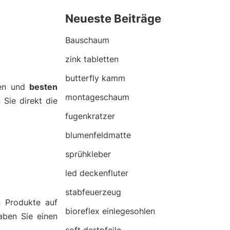
Neueste Beiträge
Bauschaum
zink tabletten
butterfly kamm
nen und
besten
montageschaum
 Sie direkt die
fugenkratzer
blumenfeldmatte
sprühkleber
led deckenfluter
stabfeuerzeug
n Produkte auf
bioreflex einlegesohlen
aben Sie einen