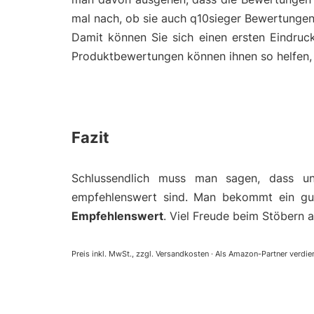
mal nach, ob sie auch q10sieger Bewertungen
Damit können Sie sich einen ersten Eindruc
Produktbewertungen können ihnen so helfen, e
Fazit
Schlussendlich muss man sagen, dass u
empfehlenswert sind. Man bekommt ein gut
Empfehlenswert
. Viel Freude beim Stöbern a
Preis inkl. MwSt., zzgl. Versandkosten · Als Amazon-Partner verdien