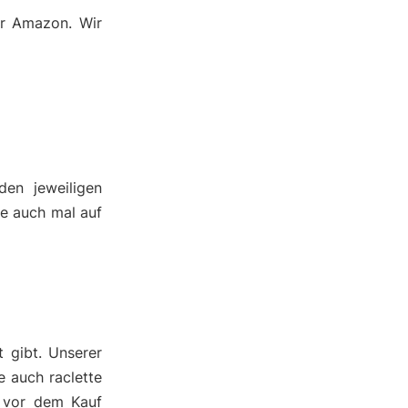
er Amazon. Wir
den jeweiligen
ie auch mal auf
 gibt. Unserer
e auch raclette
e vor dem Kauf