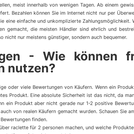
tellen, meist innerhalb von wenigen Tagen. Ab einem gewi
fert. Bezahlen können Sie im Internet nicht nur per Überw
Sie eine einfache und unkomplizierte Zahlungsmöglichkeit.
ngen gemacht, die meisten Händler sind ehrlich und bestr
also nicht nur meistens günstiger, sondern auch bequemer.
gen - Wie können f
n nutzen?
ge oder viele Bewertungen von Käufern. Wenn ein Produkt 
tes Produkt. Eine absolute Sicherheit ist das nicht, da m
n ein Produkt aber nicht gerade nur 1-2 positive Bewertu
auch von realen Käufern gemacht wurden. Schauen Sie am
n Bewertungen finden.
über raclette für 2 personen machen, und welche Produkte 