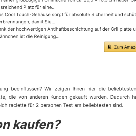
sreichend Platz für eine...
s Cool Touch-Gehäuse sorgt für absolute Sicherheit und schüt
rbrennungen, damit Sie...
nk der hochwertigen Antihaftbeschichtung auf der Grillplatte 
ännchen ist die Reinigung...
Zum Amazo
ng beeinflussen? Wir zeigen Ihnen hier die beliebteste
kte, die von anderen Kunden gekauft wurden. Dadurch h
ch raclette für 2 personen Test am beliebtesten sind.
n kaufen?