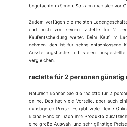
begutachten können. So kann man sich vor Or
Zudem verfügen die meisten Ladengeschäfte 
und auch von seinen raclette für 2 pers
Kaufentscheidung weiter. Beim Kauf im La
nehmen, das ist für schnellentschlossene K
Ausstellungsfläche mit vielen ausgestell
vergleichen.
raclette für 2 personen günstig
Natürlich können Sie die raclette für 2 pers
online. Das hat viele Vorteile, aber auch ei
günstigeren Preise. Es gibt viele kleine On
kleine Händler listen ihre Produkte zusätzl
eine große Auswahl und sehr günstige Preis