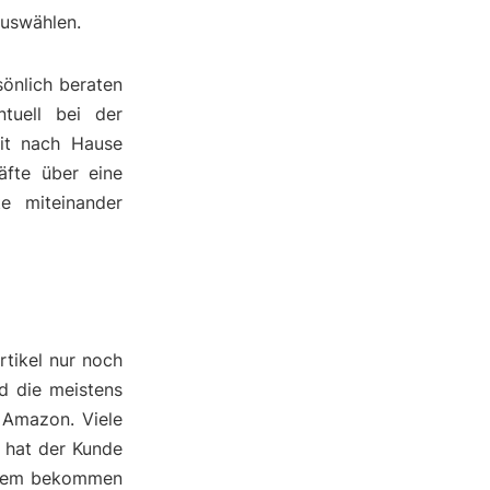
auswählen.
önlich beraten
tuell bei der
it nach Hause
äfte über eine
te miteinander
rtikel nur noch
nd die meistens
 Amazon. Viele
h hat der Kunde
erdem bekommen