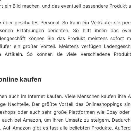
t ein Bild machen, und das eventuell passendere Produkt 
über geschultes Personal. So kann ein Verkäufer sie pers
onen Erfahrungen berichten. So hilft ihnen das even
dengeschäft können Sie das Produkt meistens sofort m
äufer ein großer Vorteil. Meistens verfügen Ladengesch
ten Artikeln. So können sie viele verschiedene Produk
 online kaufen
onen auch im Internet kaufen. Viele Menschen kaufen ihre A
nige Nachteile. Der größte Vorteil des Onlineshoppings si
lineshops oder auch sehr große Plattformen wie Ebay oder
ich auch bei Amazon, um ihren Umsatz zu steigern. Dadurc
e. Auf Amazon gibt es fast alle beliebten Produkte. Auß