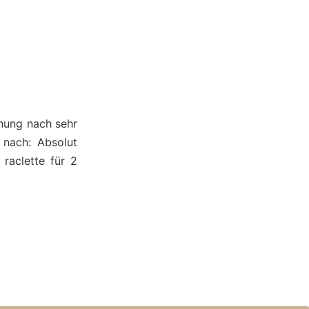
nung nach sehr
 nach: Absolut
 raclette für 2