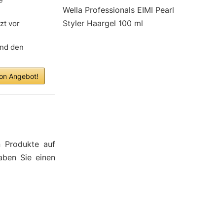
Wella Professionals EIMI Pearl
Styler Haargel 100 ml
zt vor
und den
n Angebot!
n Produkte auf
aben Sie einen