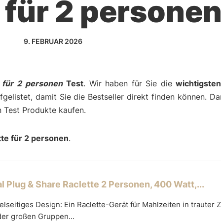
e für 2 persone
9. FEBRUAR 2026
e für 2 personen
Test
. Wir haben für Sie die
wichtigste
gelistet, damit Sie die Bestseller direkt finden können. D
en Test Produkte kaufen.
tte für 2 personen
.
l Plug & Share Raclette 2 Personen, 400 Watt,...
elseitiges Design: Ein Raclette-Gerät für Mahlzeiten in trauter
der großen Gruppen...