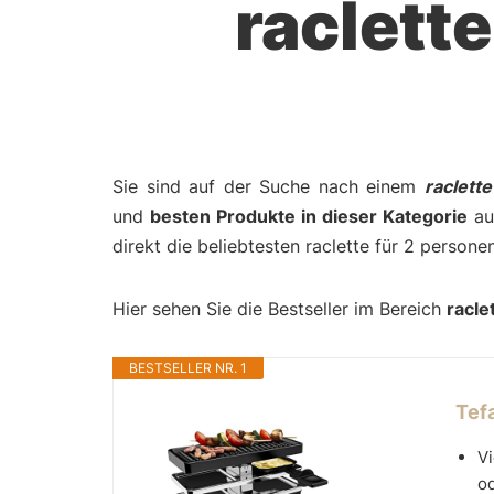
raclett
Sie sind auf der Suche nach einem
raclett
und
besten Produkte in dieser Kategorie
auf
direkt die beliebtesten raclette für 2 person
Hier sehen Sie die Bestseller im Bereich
racle
BESTSELLER NR. 1
Tefa
Vi
o