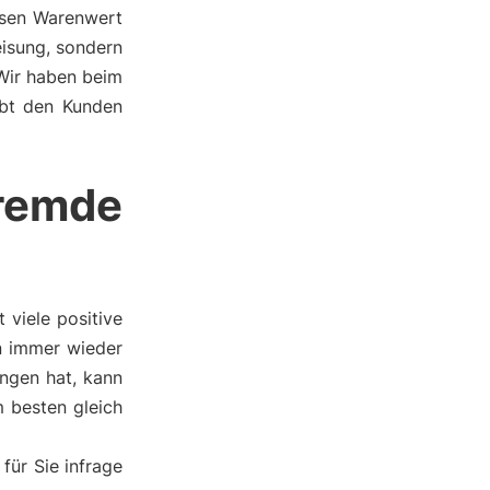
ssen Warenwert
eisung, sondern
 Wir haben beim
ebt den Kunden
remde
viele positive
an immer wieder
ngen hat, kann
 besten gleich
für Sie infrage