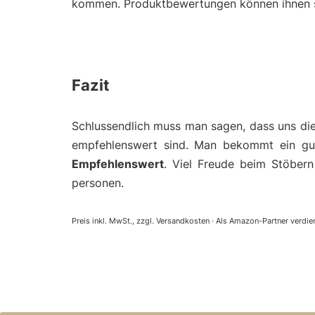
kommen. Produktbewertungen können ihnen so 
Fazit
Schlussendlich muss man sagen, dass uns die
empfehlenswert sind. Man bekommt ein gut
Empfehlenswert
. Viel Freude beim Stöbern
personen.
Preis inkl. MwSt., zzgl. Versandkosten · Als Amazon-Partner verdien