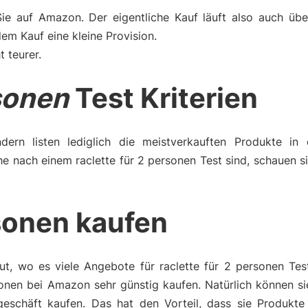
Sie auf Amazon. Der eigentliche Kauf läuft also auch üb
m Kauf eine kleine Provision.
t teurer.
rsonen
Test Kriterien
dern listen lediglich die meistverkauften Produkte in 
e nach einem raclette für 2 personen Test sind, schauen s
rsonen kaufen
t, wo es viele Angebote für raclette für 2 personen Test
onen bei Amazon sehr günstig kaufen. Natürlich können si
geschäft kaufen. Das hat den Vorteil, dass sie Produkt