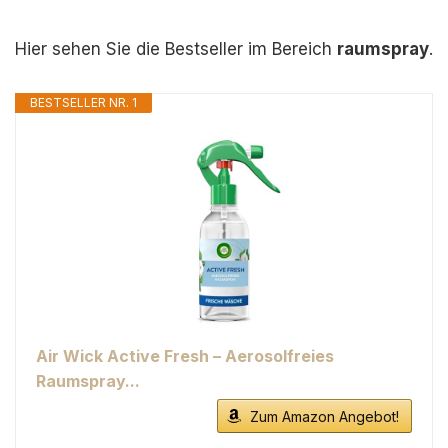
Hier sehen Sie die Bestseller im Bereich
raumspray
.
BESTSELLER NR. 1
Air Wick Active Fresh – Aerosolfreies
Raumspray...
Zum Amazon Angebot!