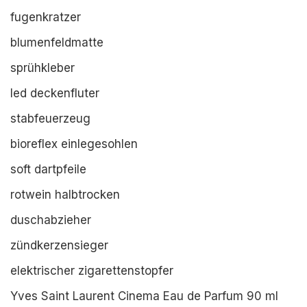
fugenkratzer
blumenfeldmatte
sprühkleber
led deckenfluter
stabfeuerzeug
bioreflex einlegesohlen
soft dartpfeile
rotwein halbtrocken
duschabzieher
zündkerzensieger
elektrischer zigarettenstopfer
Yves Saint Laurent Cinema Eau de Parfum 90 ml