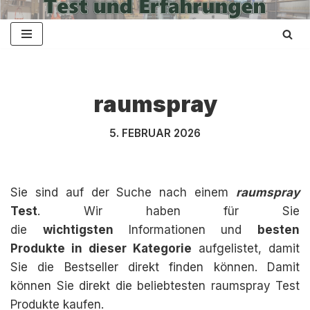
Zum
Inhalt
springen
raumspray
5. FEBRUAR 2026
Sie sind auf der Suche nach einem
raumspray
Test
. Wir haben für Sie
die
wichtigsten
Informationen und
besten
Produkte in dieser Kategorie
aufgelistet, damit
Sie die Bestseller direkt finden können. Damit
können Sie direkt die beliebtesten raumspray Test
Produkte kaufen.