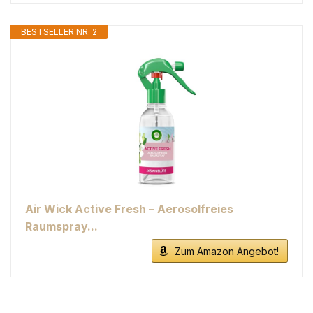
BESTSELLER NR. 2
Air Wick Active Fresh – Aerosolfreies
Raumspray...
Zum Amazon Angebot!