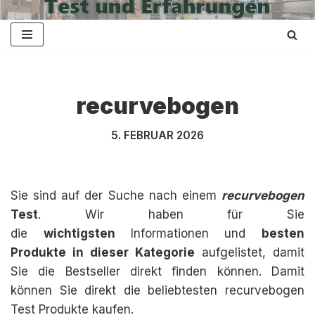
Zum
Inhalt
springen
recurvebogen
5. FEBRUAR 2026
Sie sind auf der Suche nach einem
recurvebogen
Test
. Wir haben für Sie
die
wichtigsten
Informationen und
besten
Produkte in dieser Kategorie
aufgelistet, damit
Sie die Bestseller direkt finden können. Damit
können Sie direkt die beliebtesten recurvebogen
Test Produkte kaufen.