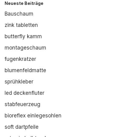
Neueste Beiträge
Bauschaum
zink tabletten
butterfly kamm
montageschaum
fugenkratzer
blumenfeldmatte
sprühkleber
led deckenfluter
stabfeuerzeug
bioreflex einlegesohlen
soft dartpfeile