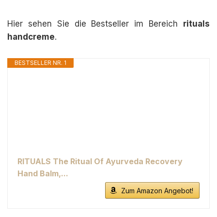
Hier sehen Sie die Bestseller im Bereich
rituals
handcreme
.
BESTSELLER NR. 1
RITUALS The Ritual Of Ayurveda Recovery
Hand Balm,...
Zum Amazon Angebot!