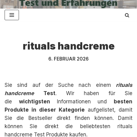
Zum
Inhalt
springen
rituals handcreme
6. FEBRUAR 2026
Sie sind auf der Suche nach einem
rituals
handcreme
Test
. Wir haben für Sie
die
wichtigsten
Informationen und
besten
Produkte in dieser Kategorie
aufgelistet, damit
Sie die Bestseller direkt finden können. Damit
können Sie direkt die beliebtesten rituals
handcreme Test Produkte kaufen.