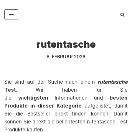
Zum
Inhalt
springen
rutentasche
8. FEBRUAR 2026
Sie sind auf der Suche nach einem
rutentasche
Test
. Wir haben für Sie
die
wichtigsten
Informationen und
besten
Produkte in dieser Kategorie
aufgelistet, damit
Sie die Bestseller direkt finden können. Damit
können Sie direkt die beliebtesten rutentasche Test
Produkte kaufen.