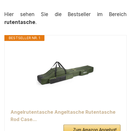
Hier sehen Sie die Bestseller im Bereich
rutentasche
.
BESTSELLER NR. 1
Angelrutentasche Angeltasche Rutentasche
Rod Case...
Zum Amazon Angebot!