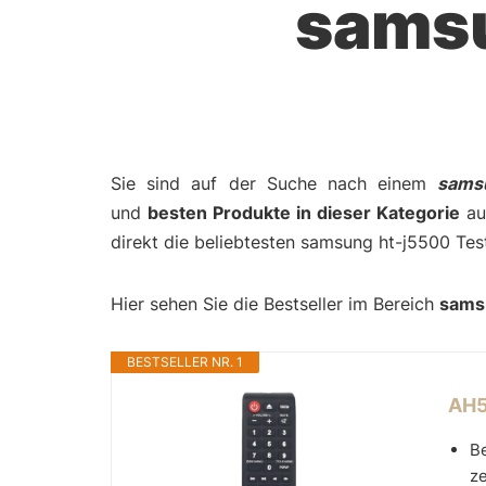
sams
Sie sind auf der Suche nach einem
sams
und
besten Produkte in dieser Kategorie
auf
direkt die beliebtesten samsung ht-j5500 Tes
Hier sehen Sie die Bestseller im Bereich
sams
BESTSELLER NR. 1
AH5
Be
ze