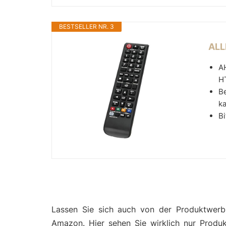
BESTSELLER NR. 3
ALL
A
H
Be
ka
Bi
Lassen Sie sich auch von der Produktwerbu
Amazon. Hier sehen Sie wirklich nur Produ