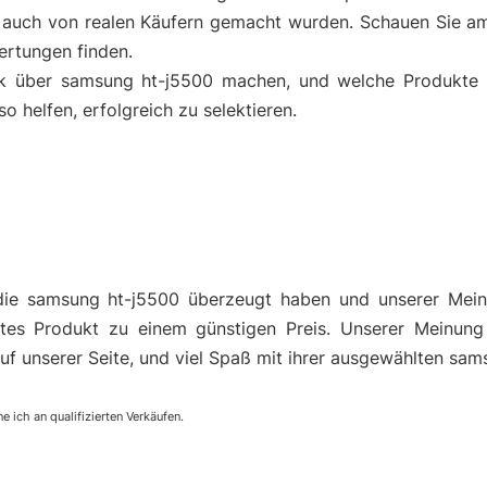
auch von realen Käufern gemacht wurden. Schauen Sie am
ertungen finden.
ck über samsung ht-j5500 machen, und welche Produkte f
helfen, erfolgreich zu selektieren.
die samsung ht-j5500 überzeugt haben und unserer Mei
es Produkt zu einem günstigen Preis. Unserer Meinung
auf unserer Seite, und viel Spaß mit ihrer ausgewählten sam
e ich an qualifizierten Verkäufen.