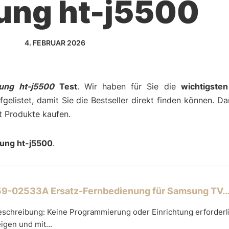
ung ht-j5500
4. FEBRUAR 2026
ung ht-j5500
Test
. Wir haben für Sie die
wichtigste
gelistet, damit Sie die Bestseller direkt finden können. D
t Produkte kaufen.
ung ht-j5500
.
9-02533A Ersatz-Fernbedienung für Samsung TV..
schreibung: Keine Programmierung oder Einrichtung erforderli
igen und mit...