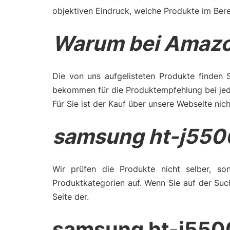
objektiven Eindruck, welche Produkte im Ber
Warum bei Amazo
Die von uns aufgelisteten Produkte finden 
bekommen für die Produktempfehlung bei jede
Für Sie ist der Kauf über unsere Webseite nich
samsung ht-j550
Wir prüfen die Produkte nicht selber, son
Produktkategorien auf. Wenn Sie auf der Suc
Seite der.
samsung ht-j550