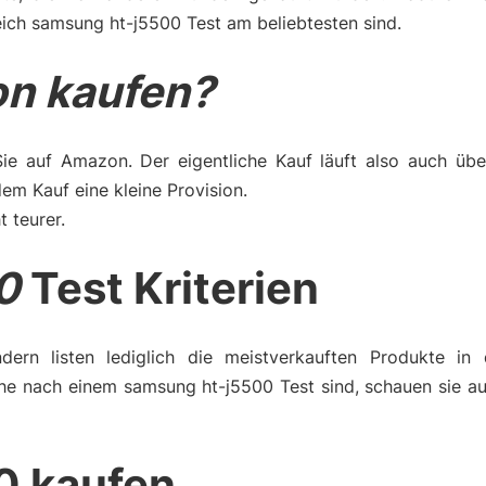
eich samsung ht-j5500 Test am beliebtesten sind.
n kaufen?
Sie auf Amazon. Der eigentliche Kauf läuft also auch üb
m Kauf eine kleine Provision.
t teurer.
0
Test Kriterien
dern listen lediglich die meistverkauften Produkte in 
he nach einem samsung ht-j5500 Test sind, schauen sie au
0 kaufen