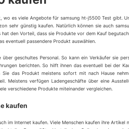
t, wo es viele Angebote für samsung ht-j5500 Test gibt. 
n sehr günstig kaufen. Natürlich können sie auch samsu
 hat den Vorteil, dass sie Produkte vor dem Kauf begutac
das eventuell passendere Produkt auswählen.
über geschultes Personal. So kann ein Verkäufer sie pers
ungen berichten. So hilft ihnen das eventuell bei der Ka
 Sie das Produkt meistens sofort mit nach Hause nehme
eil. Meistens verfügen Ladengeschäfte über eine Ausstell
viele verschiedene Produkte miteinander vergleichen.
ne kaufen
h im Internet kaufen. Viele Menschen kaufen ihre Artikel n