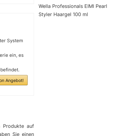
Wella Professionals EIMI Pearl
Styler Haargel 100 ml
ter System
erie ein, es
 befindet.
n Angebot!
n Produkte auf
aben Sie einen