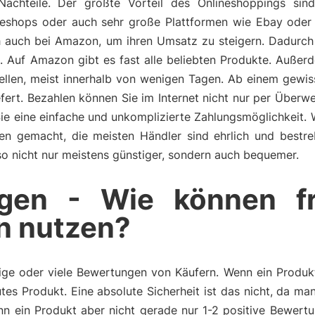
Nachteile. Der größte Vorteil des Onlineshoppings sin
lineshops oder auch sehr große Plattformen wie Ebay oder
ich auch bei Amazon, um ihren Umsatz zu steigern. Dadurc
e. Auf Amazon gibt es fast alle beliebten Produkte. Auß
tellen, meist innerhalb von wenigen Tagen. Ab einem gewi
fert. Bezahlen können Sie im Internet nicht nur per Überw
Sie eine einfache und unkomplizierte Zahlungsmöglichkeit.
ngen gemacht, die meisten Händler sind ehrlich und bestr
also nicht nur meistens günstiger, sondern auch bequemer.
gen - Wie können f
n nutzen?
ge oder viele Bewertungen von Käufern. Wenn ein Produkt 
tes Produkt. Eine absolute Sicherheit ist das nicht, da m
n ein Produkt aber nicht gerade nur 1-2 positive Bewertu