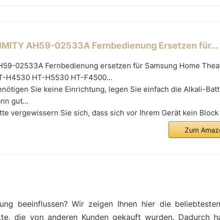
IMITY AH59-02533A Fernbedienung Ersetzen für...
H59-02533A Fernbedienung ersetzen für Samsung Home Thea
T-H4530 HT-H5530 HT-F4500...
nötigen Sie keine Einrichtung, legen Sie einfach die Alkali-Batt
nn gut...
tte vergewissern Sie sich, dass sich vor Ihrem Gerät kein Block
Zum Amazo
ng beeinflussen? Wir zeigen Ihnen hier die beliebteste
kte, die von anderen Kunden gekauft wurden. Dadurch h