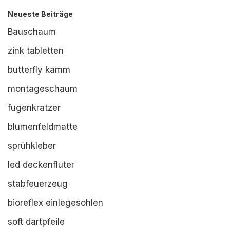
Neueste Beiträge
Bauschaum
zink tabletten
butterfly kamm
montageschaum
fugenkratzer
blumenfeldmatte
sprühkleber
led deckenfluter
stabfeuerzeug
bioreflex einlegesohlen
soft dartpfeile