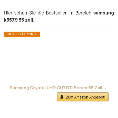
Hier sehen Sie die Bestseller im Bereich
samsung
k5579 55 zoll
.
BESTSELLER NR. 1
Samsung Crystal UHD CU7170 Series 55 Zoll...
Zum Amazon Angebot!