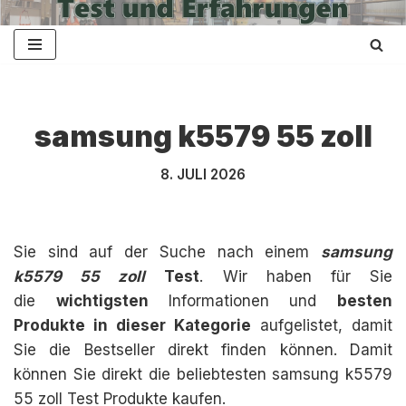
Zum
Inhalt
springen
samsung k5579 55 zoll
8. JULI 2026
Sie sind auf der Suche nach einem
samsung
k5579 55 zoll
Test
. Wir haben für Sie
die
wichtigsten
Informationen und
besten
Produkte in dieser Kategorie
aufgelistet, damit
Sie die Bestseller direkt finden können. Damit
können Sie direkt die beliebtesten samsung k5579
55 zoll Test Produkte kaufen.