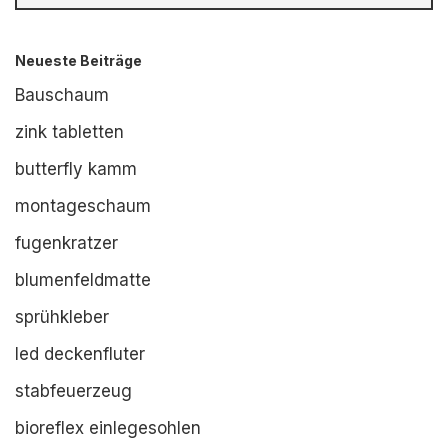
Neueste Beiträge
Bauschaum
zink tabletten
butterfly kamm
montageschaum
fugenkratzer
blumenfeldmatte
sprühkleber
led deckenfluter
stabfeuerzeug
bioreflex einlegesohlen