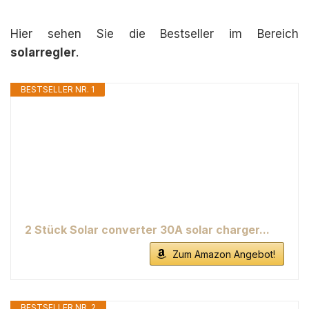
Hier sehen Sie die Bestseller im Bereich
solarregler
.
BESTSELLER NR. 1
2 Stück Solar converter 30A solar charger...
Zum Amazon Angebot!
BESTSELLER NR. 2