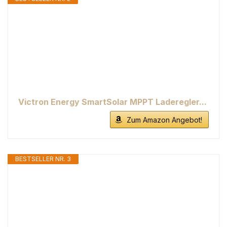
Victron Energy SmartSolar MPPT Laderegler...
Zum Amazon Angebot!
BESTSELLER NR. 3