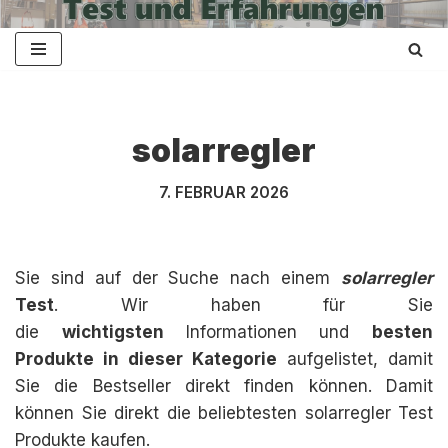
Zum
Inhalt
springen
solarregler
7. FEBRUAR 2026
Sie sind auf der Suche nach einem
solarregler
Test
. Wir haben für Sie
die
wichtigsten
Informationen und
besten
Produkte in dieser Kategorie
aufgelistet, damit
Sie die Bestseller direkt finden können. Damit
können Sie direkt die beliebtesten solarregler Test
Produkte kaufen.