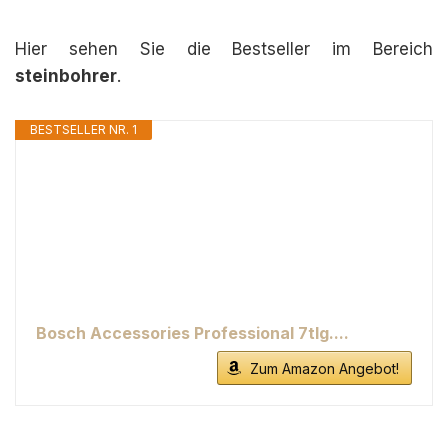
Hier sehen Sie die Bestseller im Bereich
steinbohrer
.
BESTSELLER NR. 1
Bosch Accessories Professional 7tlg....
Zum Amazon Angebot!