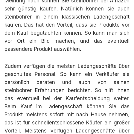
Meinung nach können Sie steinbohrer bei Amazon
sehr günstig kaufen. Natürlich können sie auch
steinbohrer in einem klassischen Ladengeschäft
kaufen. Das hat den Vorteil, dass sie Produkte vor
dem Kauf begutachten können. So kann man sich
vor Ort ein Bild machen, und das eventuell
passendere Produkt auswählen.
Zudem verfügen die meisten Ladengeschäfte über
geschultes Personal. So kann ein Verkäufer sie
persönlich beraten und auch von seinen
steinbohrer Erfahrungen berichten. So hilft ihnen
das eventuell bei der Kaufentscheidung weiter.
Beim Kauf im Ladengeschäft können Sie das
Produkt meistens sofort mit nach Hause nehmen,
das ist für schnellentschlossene Käufer ein großer
Vorteil. Meistens verfügen Ladengeschäfte über