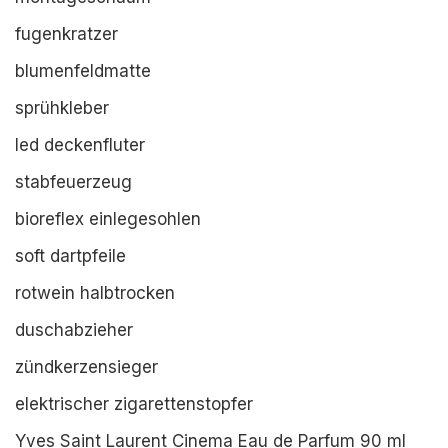
fugenkratzer
blumenfeldmatte
sprühkleber
led deckenfluter
stabfeuerzeug
bioreflex einlegesohlen
soft dartpfeile
rotwein halbtrocken
duschabzieher
zündkerzensieger
elektrischer zigarettenstopfer
Yves Saint Laurent Cinema Eau de Parfum 90 ml