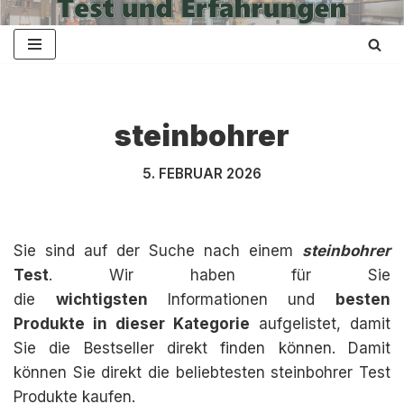
Zum
Inhalt
springen
steinbohrer
5. FEBRUAR 2026
Sie sind auf der Suche nach einem
steinbohrer
Test
. Wir haben für Sie
die
wichtigsten
Informationen und
besten
Produkte in dieser Kategorie
aufgelistet, damit
Sie die Bestseller direkt finden können. Damit
können Sie direkt die beliebtesten steinbohrer Test
Produkte kaufen.