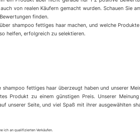
auch von realen Käufern gemacht wurden. Schauen Sie am
 Bewertungen finden.
 über shampoo fettiges haar machen, und welche Produkte 
helfen, erfolgreich zu selektieren.
e shampoo fettiges haar überzeugt haben und unserer Mei
es Produkt zu einem günstigen Preis. Unserer Meinung
auf unserer Seite, und viel Spaß mit ihrer ausgewählten s
e ich an qualifizierten Verkäufen.