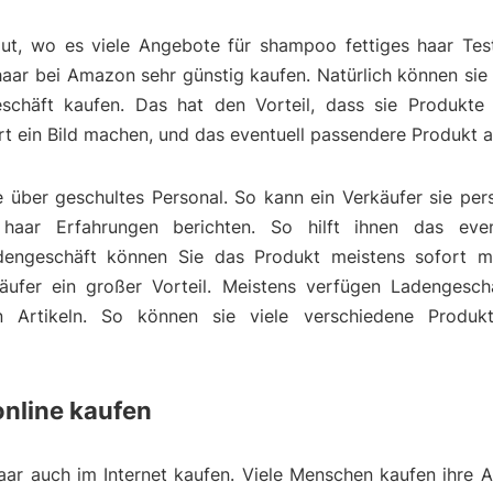
ut, wo es viele Angebote für shampoo fettiges haar Test
aar bei Amazon sehr günstig kaufen. Natürlich können si
eschäft kaufen. Das hat den Vorteil, dass sie Produkt
t ein Bild machen, und das eventuell passendere Produkt 
über geschultes Personal. So kann ein Verkäufer sie pers
aar Erfahrungen berichten. So hilft ihnen das even
dengeschäft können Sie das Produkt meistens sofort m
äufer ein großer Vorteil. Meistens verfügen Ladengesch
ten Artikeln. So können sie viele verschiedene Produk
online kaufen
aar auch im Internet kaufen. Viele Menschen kaufen ihre A