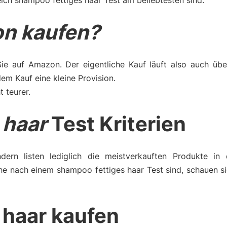
ich shampoo fettiges haar Test am beliebtesten sind.
n kaufen?
Sie auf Amazon. Der eigentliche Kauf läuft also auch üb
m Kauf eine kleine Provision.
t teurer.
 haar
Test Kriterien
dern listen lediglich die meistverkauften Produkte in 
he nach einem shampoo fettiges haar Test sind, schauen s
 haar kaufen