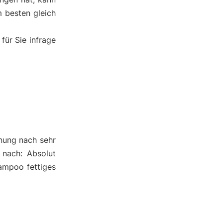
 besten gleich
für Sie infrage
nung nach sehr
 nach: Absolut
hampoo fettiges