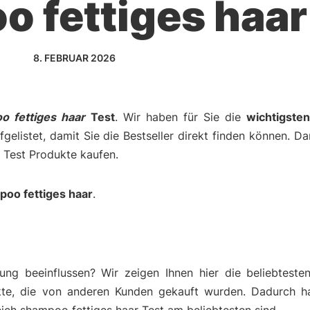
 fettiges haar
8. FEBRUAR 2026
o fettiges haar
Test
. Wir haben für Sie die
wichtigste
gelistet, damit Sie die Bestseller direkt finden können. D
r Test Produkte kaufen.
oo fettiges haar
.
ng beeinflussen? Wir zeigen Ihnen hier die beliebteste
kte, die von anderen Kunden gekauft wurden. Dadurch h