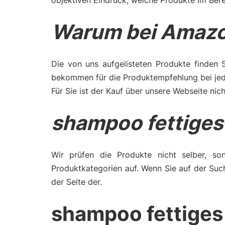
objektiven Eindruck, welche Produkte im Bere
Warum bei Amazo
Die von uns aufgelisteten Produkte finden 
bekommen für die Produktempfehlung bei jede
Für Sie ist der Kauf über unsere Webseite nich
shampoo fettiges
Wir prüfen die Produkte nicht selber, son
Produktkategorien auf. Wenn Sie auf der Suc
der Seite der.
shampoo fettiges