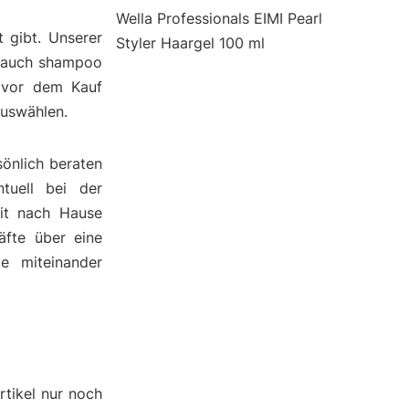
Wella Professionals EIMI Pearl
 gibt. Unserer
Styler Haargel 100 ml
e auch shampoo
e vor dem Kauf
auswählen.
önlich beraten
tuell bei der
it nach Hause
äfte über eine
te miteinander
rtikel nur noch