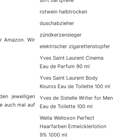
soft dartpfeile
rotwein halbtrocken
duschabzieher
zündkerzensieger
er Amazon. Wir
elektrischer zigarettenstopfer
Yves Saint Laurent Cinema
Eau de Parfum 90 ml
Yves Saint Laurent Body
Kouros Eau de Toilette 100 ml
den jeweiligen
Yves de Sistelle Writer for Men
ie auch mal auf
Eau de Toilette 100 ml
Wella Welloxon Perfect
Haarfarben Entwicklerlotion
9% 1000 ml