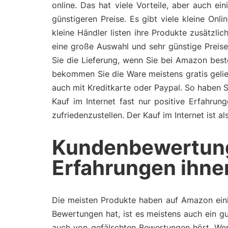
online. Das hat viele Vorteile, aber auch ei
günstigeren Preise. Es gibt viele kleine On
kleine Händler listen ihre Produkte zusätzl
eine große Auswahl und sehr günstige Preis
Sie die Lieferung, wenn Sie bei Amazon bes
bekommen Sie die Ware meistens gratis gelie
auch mit Kreditkarte oder Paypal. So haben 
Kauf im Internet fast nur positive Erfahru
zufriedenzustellen. Der Kauf im Internet ist 
Kundenbewertun
Erfahrungen ihne
Die meisten Produkte haben auf Amazon eini
Bewertungen hat, ist es meistens auch ein gu
auch von gefälschten Bewertungen hört. Wen