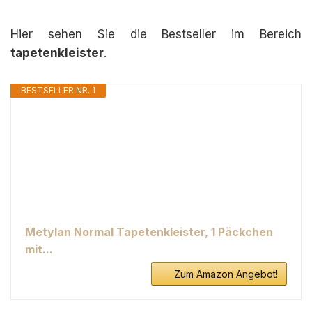
Hier sehen Sie die Bestseller im Bereich
tapetenkleister
.
BESTSELLER NR. 1
Metylan Normal Tapetenkleister, 1 Päckchen
mit...
Zum Amazon Angebot!