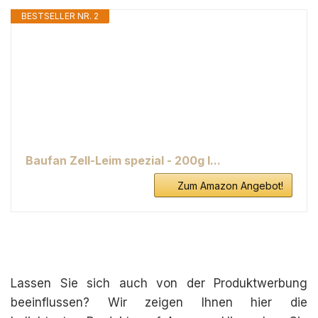
BESTSELLER NR. 2
Baufan Zell-Leim spezial - 200g I...
Zum Amazon Angebot!
Lassen Sie sich auch von der Produktwerbung
beeinflussen? Wir zeigen Ihnen hier die