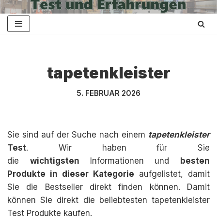
Zum
Inhalt
springen
tapetenkleister
5. FEBRUAR 2026
Sie sind auf der Suche nach einem
tapetenkleister
Test
. Wir haben für Sie
die
wichtigsten
Informationen und
besten
Produkte in dieser Kategorie
aufgelistet, damit
Sie die Bestseller direkt finden können. Damit
können Sie direkt die beliebtesten tapetenkleister
Test Produkte kaufen.