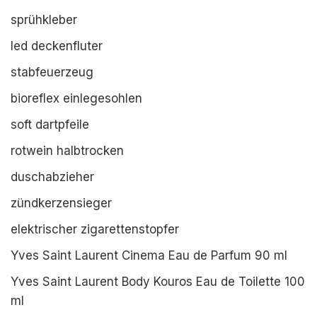
sprühkleber
led deckenfluter
stabfeuerzeug
bioreflex einlegesohlen
soft dartpfeile
rotwein halbtrocken
duschabzieher
zündkerzensieger
elektrischer zigarettenstopfer
Yves Saint Laurent Cinema Eau de Parfum 90 ml
Yves Saint Laurent Body Kouros Eau de Toilette 100
ml