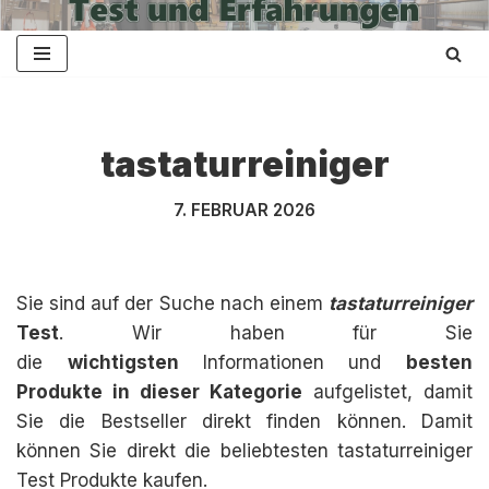
Zum
Inhalt
springen
tastaturreiniger
7. FEBRUAR 2026
Sie sind auf der Suche nach einem
tastaturreiniger
Test
. Wir haben für Sie
die
wichtigsten
Informationen und
besten
Produkte in dieser Kategorie
aufgelistet, damit
Sie die Bestseller direkt finden können. Damit
können Sie direkt die beliebtesten tastaturreiniger
Test Produkte kaufen.