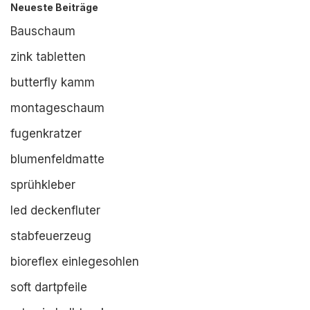
Neueste Beiträge
Bauschaum
zink tabletten
butterfly kamm
montageschaum
fugenkratzer
blumenfeldmatte
sprühkleber
led deckenfluter
stabfeuerzeug
bioreflex einlegesohlen
soft dartpfeile