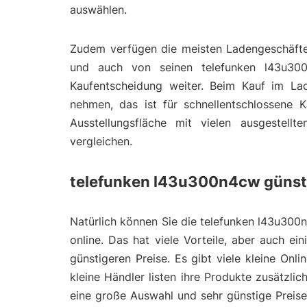
auswählen.
Zudem verfügen die meisten Ladengeschäfte 
und auch von seinen telefunken l43u300
Kaufentscheidung weiter. Beim Kauf im La
nehmen, das ist für schnellentschlossene K
Ausstellungsfläche mit vielen ausgestell
vergleichen.
telefunken l43u300n4cw günsti
Natürlich können Sie die telefunken l43u300n
online. Das hat viele Vorteile, aber auch ei
günstigeren Preise. Es gibt viele kleine On
kleine Händler listen ihre Produkte zusätzl
eine große Auswahl und sehr günstige Preis