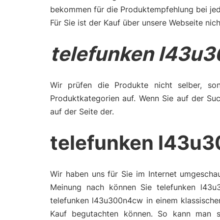
bekommen für die Produktempfehlung bei jede
Für Sie ist der Kauf über unsere Webseite nich
telefunken l43u
Wir prüfen die Produkte nicht selber, son
Produktkategorien auf. Wenn Sie auf der Su
auf der Seite der.
telefunken l43u
Wir haben uns für Sie im Internet umgescha
Meinung nach können Sie telefunken l43u
telefunken l43u300n4cw in einem klassische
Kauf begutachten können. So kann man si