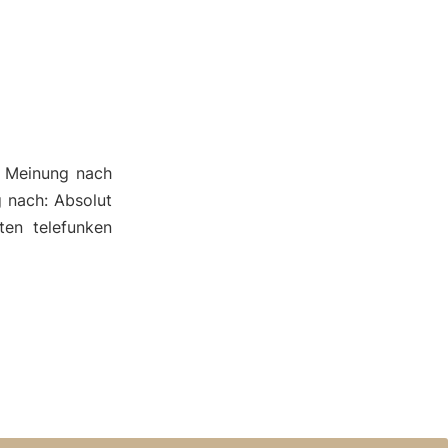
r Meinung nach
 nach: Absolut
ten telefunken