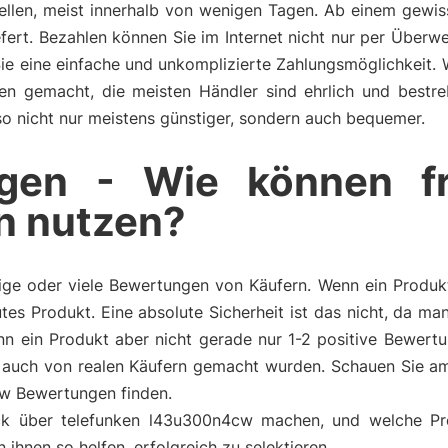
tellen, meist innerhalb von wenigen Tagen. Ab einem gewi
fert. Bezahlen können Sie im Internet nicht nur per Überw
Sie eine einfache und unkomplizierte Zahlungsmöglichkeit.
ngen gemacht, die meisten Händler sind ehrlich und bestr
also nicht nur meistens günstiger, sondern auch bequemer.
gen - Wie können f
n nutzen?
ge oder viele Bewertungen von Käufern. Wenn ein Produkt 
tes Produkt. Eine absolute Sicherheit ist das nicht, da m
n ein Produkt aber nicht gerade nur 1-2 positive Bewertu
auch von realen Käufern gemacht wurden. Schauen Sie am
cw Bewertungen finden.
uck über telefunken l43u300n4cw machen, und welche Pr
hnen so helfen, erfolgreich zu selektieren.