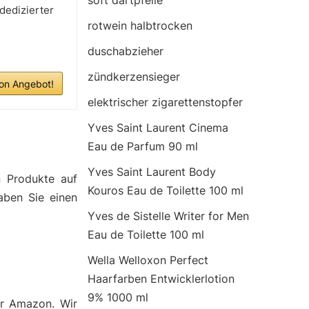
soft dartpfeile
dedizierter
rotwein halbtrocken
duschabzieher
zündkerzensieger
n Angebot!
elektrischer zigarettenstopfer
Yves Saint Laurent Cinema
Eau de Parfum 90 ml
Yves Saint Laurent Body
n Produkte auf
Kouros Eau de Toilette 100 ml
aben Sie einen
Yves de Sistelle Writer for Men
Eau de Toilette 100 ml
Wella Welloxon Perfect
Haarfarben Entwicklerlotion
9% 1000 ml
er Amazon. Wir