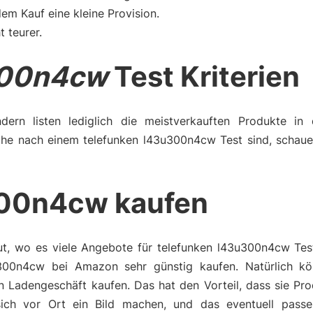
m Kauf eine kleine Provision.
t teurer.
300n4cw
Test Kriterien
dern listen lediglich die meistverkauften Produkte in 
che nach einem telefunken l43u300n4cw Test sind, schaue
300n4cw kaufen
ut, wo es viele Angebote für telefunken l43u300n4cw Test
300n4cw bei Amazon sehr günstig kaufen. Natürlich kö
n Ladengeschäft kaufen. Das hat den Vorteil, dass sie Pr
ch vor Ort ein Bild machen, und das eventuell passe