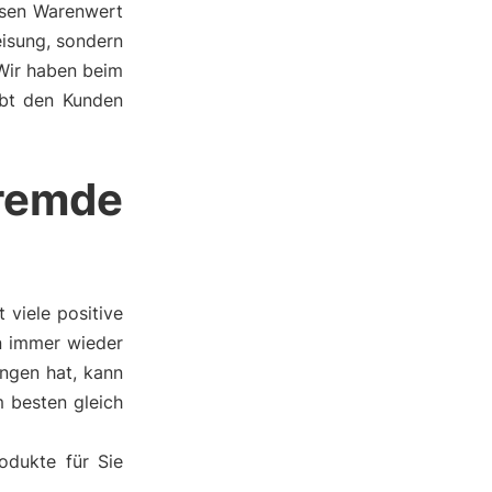
ssen Warenwert
eisung, sondern
 Wir haben beim
ebt den Kunden
remde
viele positive
an immer wieder
ngen hat, kann
 besten gleich
odukte für Sie