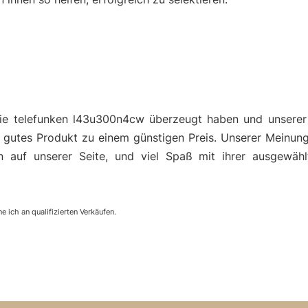
die telefunken l43u300n4cw überzeugt haben und unsere
gutes Produkt zu einem günstigen Preis. Unserer Meinung
n auf unserer Seite, und viel Spaß mit ihrer ausgewähl
e ich an qualifizierten Verkäufen.