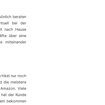
önlich beraten
tuell bei der
it nach Hause
äfte über eine
te miteinander
rtikel nur noch
nd die meistens
 Amazon. Viele
h hat der Kunde
erdem bekommen