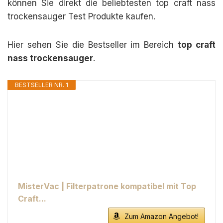
können Sie direkt die beliebtesten top craft nass
trockensauger Test Produkte kaufen.
Hier sehen Sie die Bestseller im Bereich
top craft
nass trockensauger
.
BESTSELLER NR. 1
MisterVac | Filterpatrone kompatibel mit Top
Craft...
Zum Amazon Angebot!