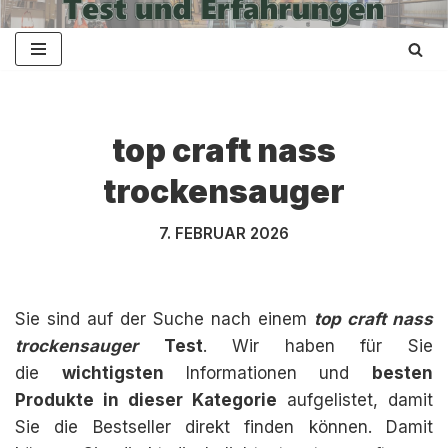
Zum
Inhalt
springen
top craft nass
trockensauger
7. FEBRUAR 2026
Sie sind auf der Suche nach einem
top craft nass
trockensauger
Test
. Wir haben für Sie
die
wichtigsten
Informationen und
besten
Produkte in dieser Kategorie
aufgelistet, damit
Sie die Bestseller direkt finden können. Damit