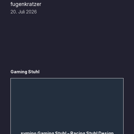
fugenkratzer
20. Juli 2026
Gaming Stuhl
symino Gaming Stuhl – Racing Stuhl Design