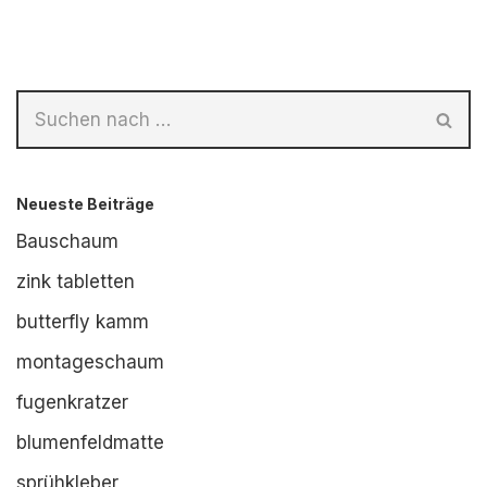
Neueste Beiträge
Bauschaum
zink tabletten
butterfly kamm
montageschaum
fugenkratzer
blumenfeldmatte
sprühkleber