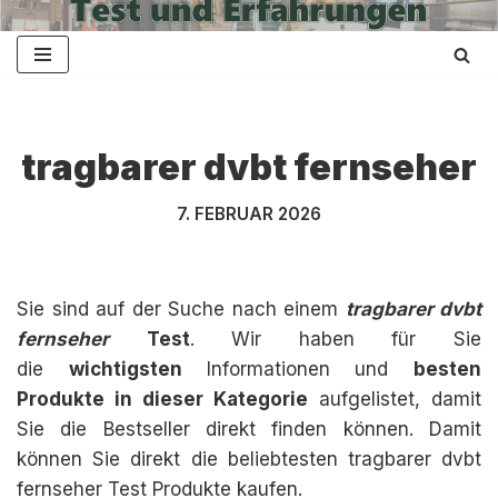
Zum
Inhalt
springen
tragbarer dvbt fernseher
7. FEBRUAR 2026
Sie sind auf der Suche nach einem
tragbarer dvbt
fernseher
Test
. Wir haben für Sie
die
wichtigsten
Informationen und
besten
Produkte in dieser Kategorie
aufgelistet, damit
Sie die Bestseller direkt finden können. Damit
können Sie direkt die beliebtesten tragbarer dvbt
fernseher Test Produkte kaufen.