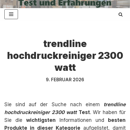
Zum
Inhalt
springen
trendline
hochdruckreiniger 2300
watt
9. FEBRUAR 2026
Sie sind auf der Suche nach einem
trendline
hochdruckreiniger 2300 watt
Test
. Wir haben für
Sie die
wichtigsten
Informationen und
besten
Produkte in dieser Kategorie
aufgelistet, damit