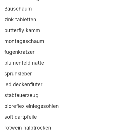
Bauschaum
zink tabletten
butterfly kamm
montageschaum
fugenkratzer
blumenfeldmatte
sprühkleber
led deckenfluter
stabfeuerzeug
bioreflex einlegesohlen
soft dartpfeile
rotwein halbtrocken