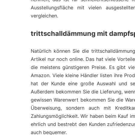
Ausstellungsfläche mit vielen ausgestell
vergleichen.
trittschalldämmung mit dampfsp
Natürlich können Sie die trittschalldämmun
Artikel nur noch online. Das hat viele Vortei
die meistens günstigeren Preise. Es gibt v
Amazon. Viele kleine Händler listen ihre Pr
hat der Kunde eine große Auswahl und seh
Außerdem bekommen Sie die Lieferung, wenn 
gewissen Warenwert bekommen Sie die Ware me
Überweisung, sondern auch mit Kreditka
Zahlungsmöglichkeit. Wir haben beim Kauf im 
ehrlich und bestrebt den Kunden zufriedenzust
auch bequemer.