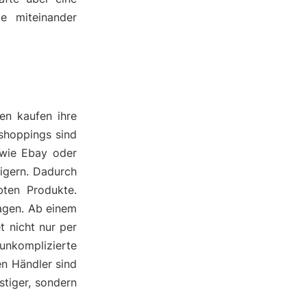
te miteinander
en kaufen ihre
eshoppings sind
 wie Ebay oder
eigern. Dadurch
bten Produkte.
agen. Ab einem
 nicht nur per
nkomplizierte
en Händler sind
stiger, sondern