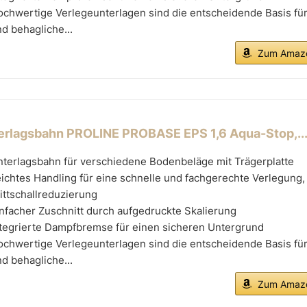
chwertige Verlegeunterlagen sind die entscheidende Basis für
d behagliche...
Zum Amazo
erlagsbahn PROLINE PROBASE EPS 1,6 Aqua-Stop,..
nterlagsbahn für verschiedene Bodenbeläge mit Trägerplatte
ichtes Handling für eine schnelle und fachgerechte Verlegung,
ittschallreduzierung
nfacher Zuschnitt durch aufgedruckte Skalierung
ntegrierte Dampfbremse für einen sicheren Untergrund
chwertige Verlegeunterlagen sind die entscheidende Basis für
d behagliche...
Zum Amazo