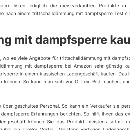
dern listen lediglich die meistverkauften Produkte in 
he nach einem trittschalldämmung mit dampfsperre Test si
ng mit dampfsperre ka
, wo es viele Angebote für trittschalldämmung mit dampfsp
lldämmung mit dampfsperre bei Amazon sehr günstig kau
fsperre in einem klassischen Ladengeschäft kaufen. Das h
 können. So kann man sich vor Ort ein Bild machen, und
über geschultes Personal. So kann ein Verkäufer sie pers
dampfsperre Erfahrungen berichten. So hilft ihnen das ev
dengeschäft können Sie das Produkt meistens sofort m
äufer ein großer Vorteil. Meistens verfügen Ladengesch