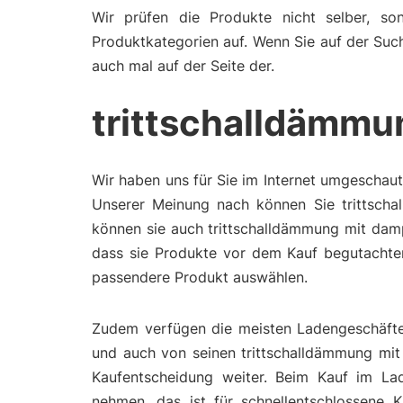
Wir prüfen die Produkte nicht selber, son
Produktkategorien auf. Wenn Sie auf der Suc
auch mal auf der Seite der.
trittschalldämmu
Wir haben uns für Sie im Internet umgeschaut
Unserer Meinung nach können Sie trittscha
können sie auch trittschalldämmung mit damp
dass sie Produkte vor dem Kauf begutachten
passendere Produkt auswählen.
Zudem verfügen die meisten Ladengeschäfte 
und auch von seinen trittschalldämmung mit 
Kaufentscheidung weiter. Beim Kauf im La
nehmen, das ist für schnellentschlossene K