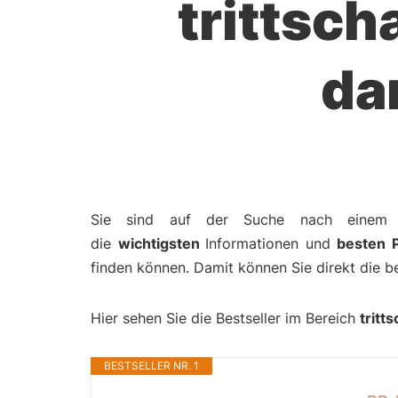
trittsc
da
Sie sind auf der Suche nach eine
die
wichtigsten
Informationen und
besten P
finden können. Damit können Sie direkt die b
Hier sehen Sie die Bestseller im Bereich
tritt
BESTSELLER NR. 1