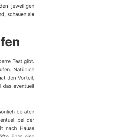
den jeweiligen
nd, schauen sie
ufen
erre Test gibt.
fen. Natürlich
at den Vorteil,
 das eventuell
önlich beraten
entuell bei der
it nach Hause
äfte über eine