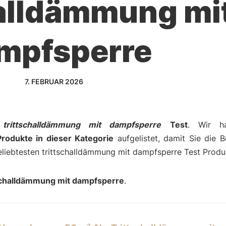
halldämmung mi
mpfsperre
7. FEBRUAR 2026
m
trittschalldämmung mit dampfsperre
Test
. Wir h
rodukte in dieser Kategorie
aufgelistet, damit Sie die Be
eliebtesten trittschalldämmung mit dampfsperre Test Produ
schalldämmung mit dampfsperre
.