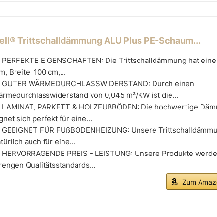
cell® Trittschalldämmung ALU Plus PE-Schaum...
 PERFEKTE EIGENSCHAFTEN: Die Trittschalldämmung hat eine 
, Breite: 100 cm,...
 GUTER WÄRMEDURCHLASSWIDERSTAND: Durch einen
ärmedurchlasswiderstand von 0,045 m²/KW ist die...
 LAMINAT, PARKETT & HOLZFUßBÖDEN: Die hochwertige Däm
gnet sich perfekt für eine...
 GEEIGNET FÜR FUßBODENHEIZUNG: Unsere Trittschalldämmun
türlich auch für eine...
 HERVORRAGENDE PREIS - LEISTUNG: Unsere Produkte werde
rengen Qualitätsstandards...
Zum Amazo