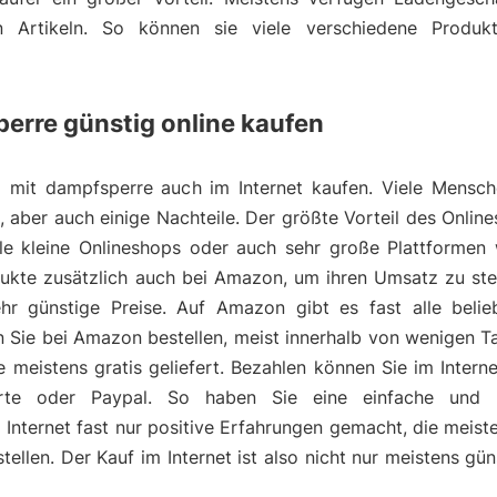
ten Artikeln. So können sie viele verschiedene Produk
erre günstig online kaufen
g mit dampfsperre auch im Internet kaufen. Viele Mensch
le, aber auch einige Nachteile. Der größte Vorteil des Onlin
iele kleine Onlineshops oder auch sehr große Plattformen
odukte zusätzlich auch bei Amazon, um ihren Umsatz zu st
r günstige Preise. Auf Amazon gibt es fast alle belie
Sie bei Amazon bestellen, meist innerhalb von wenigen T
istens gratis geliefert. Bezahlen können Sie im Internet
rte oder Paypal. So haben Sie eine einfache und u
Internet fast nur positive Erfahrungen gemacht, die meist
ellen. Der Kauf im Internet ist also nicht nur meistens gün