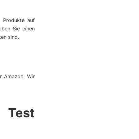
n Produkte auf
aben Sie einen
en sind.
er Amazon. Wir
Test