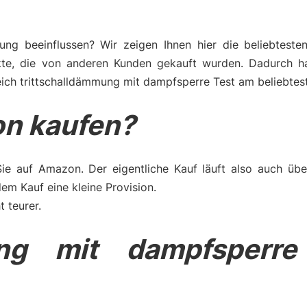
ng beeinflussen? Wir zeigen Ihnen hier die beliebteste
kte, die von anderen Kunden gekauft wurden. Dadurch h
ich trittschalldämmung mit dampfsperre Test am beliebtest
n kaufen?
Sie auf Amazon. Der eigentliche Kauf läuft also auch üb
m Kauf eine kleine Provision.
t teurer.
ung mit dampfsperre