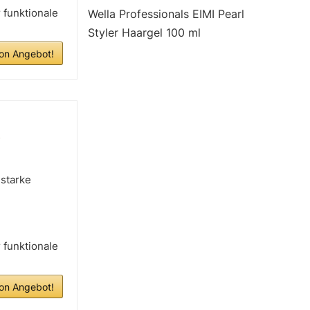
 funktionale
Wella Professionals EIMI Pearl
Styler Haargel 100 ml
n Angebot!
.
 starke
 funktionale
n Angebot!