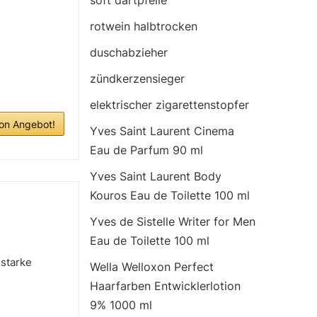
soft dartpfeile
rotwein halbtrocken
duschabzieher
zündkerzensieger
elektrischer zigarettenstopfer
n Angebot!
Yves Saint Laurent Cinema
Eau de Parfum 90 ml
Yves Saint Laurent Body
Kouros Eau de Toilette 100 ml
Yves de Sistelle Writer for Men
Eau de Toilette 100 ml
 starke
Wella Welloxon Perfect
Haarfarben Entwicklerlotion
9% 1000 ml