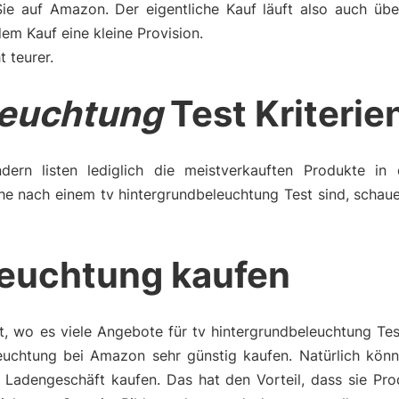
Sie auf Amazon. Der eigentliche Kauf läuft also auch üb
m Kauf eine kleine Provision.
t teurer.
leuchtung
Test Kriterie
dern listen lediglich die meistverkauften Produkte in 
he nach einem tv hintergrundbeleuchtung Test sind, schau
leuchtung kaufen
t, wo es viele Angebote für tv hintergrundbeleuchtung Tes
uchtung bei Amazon sehr günstig kaufen. Natürlich könn
n Ladengeschäft kaufen. Das hat den Vorteil, dass sie Pr