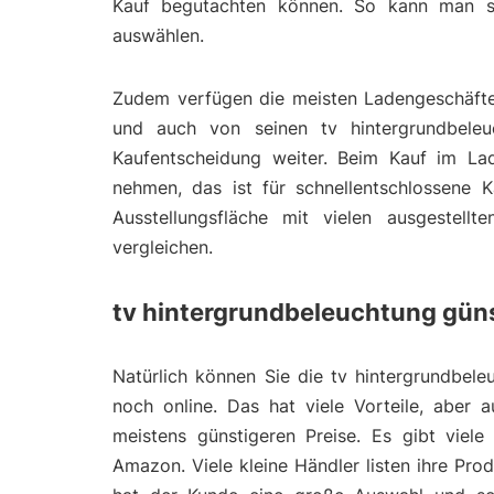
Kauf begutachten können. So kann man si
auswählen.
Zudem verfügen die meisten Ladengeschäfte 
und auch von seinen tv hintergrundbeleuc
Kaufentscheidung weiter. Beim Kauf im La
nehmen, das ist für schnellentschlossene K
Ausstellungsfläche mit vielen ausgestell
vergleichen.
tv hintergrundbeleuchtung güns
Natürlich können Sie die tv hintergrundbele
noch online. Das hat viele Vorteile, aber 
meistens günstigeren Preise. Es gibt viel
Amazon. Viele kleine Händler listen ihre Pr