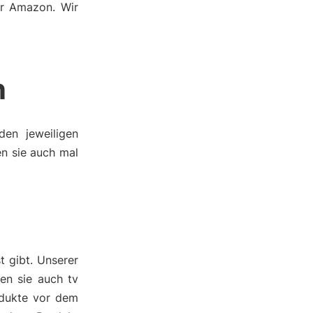
er Amazon. Wir
n
den jeweiligen
en sie auch mal
t gibt. Unserer
en sie auch tv
odukte vor dem