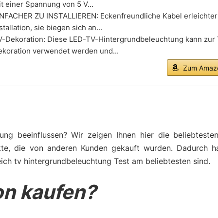
t einer Spannung von 5 V...
INFACHER ZU INSTALLIEREN: Eckenfreundliche Kabel erleichter
stallation, sie biegen sich an...
V-Dekoration: Diese LED-TV-Hintergrundbeleuchtung kann zur
ekoration verwendet werden und...
Zum Amazo
ng beeinflussen? Wir zeigen Ihnen hier die beliebteste
kte, die von anderen Kunden gekauft wurden. Dadurch h
ich tv hintergrundbeleuchtung Test am beliebtesten sind.
n kaufen?