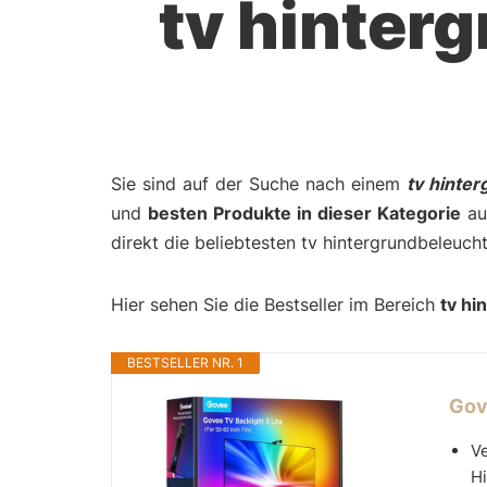
tv hinter
Sie sind auf der Suche nach einem
tv hinte
und
besten Produkte in dieser Kategorie
auf
direkt die beliebtesten tv hintergrundbeleuc
Hier sehen Sie die Bestseller im Bereich
tv hi
BESTSELLER NR. 1
Gov
Ve
Hi