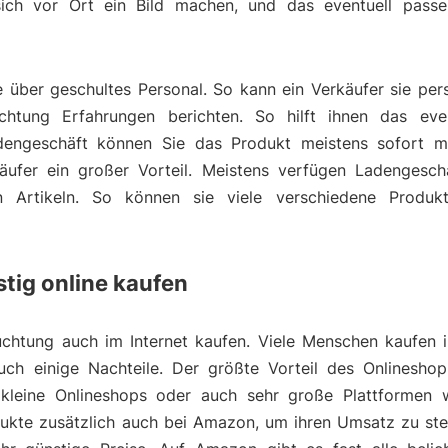
ch vor Ort ein Bild machen, und das eventuell passe
über geschultes Personal. So kann ein Verkäufer sie pers
htung Erfahrungen berichten. So hilft ihnen das even
dengeschäft können Sie das Produkt meistens sofort m
äufer ein großer Vorteil. Meistens verfügen Ladengesch
ten Artikeln. So können sie viele verschiedene Produk
tig online kaufen
uchtung auch im Internet kaufen. Viele Menschen kaufen i
auch einige Nachteile. Der größte Vorteil des Onlineshop
e kleine Onlineshops oder auch sehr große Plattformen
odukte zusätzlich auch bei Amazon, um ihren Umsatz zu st