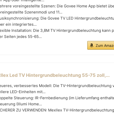
ehrere voreingestellte Szenen: Die Govee Home App bietet üb
reingestellte Szenenmodi und 11...
usiksynchronisierung: Die Govee TV LED Hintergrundbeleuchtu
er ein integriertes...
exible Installation: Die 3,8M TV Hintergrundbeleuchtung kann 
er Seiten jedes 55-65...
Zum Amazo
llex Led TV Hintergrundbeleuchtung 55-75 zoll,...
eueres, verbessertes Modell: Die TV-Hintergrundbeleuchtung
llere LED-Einheiten mit...
oppelte Steuerung: IR-Fernbedienung (im Lieferumfang enthalt
euerung (Illumi Home...
ICHERER ZU VERWENDEN: Mexllex TV-Hintergrundbeleuchtun