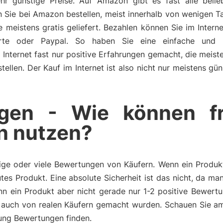
r günstige Preise. Auf Amazon gibt es fast alle belie
Sie bei Amazon bestellen, meist innerhalb von wenigen T
istens gratis geliefert. Bezahlen können Sie im Internet
rte oder Paypal. So haben Sie eine einfache und u
Internet fast nur positive Erfahrungen gemacht, die meist
ellen. Der Kauf im Internet ist also nicht nur meistens gün
gen - Wie können f
n nutzen?
ge oder viele Bewertungen von Käufern. Wenn ein Produkt 
tes Produkt. Eine absolute Sicherheit ist das nicht, da m
n ein Produkt aber nicht gerade nur 1-2 positive Bewertu
auch von realen Käufern gemacht wurden. Schauen Sie am
tung Bewertungen finden.