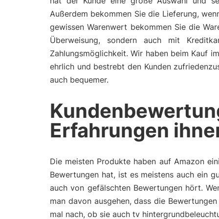
hat der Kunde eine große Auswahl und seh
Außerdem bekommen Sie die Lieferung, wenn 
gewissen Warenwert bekommen Sie die Ware me
Überweisung, sondern auch mit Kreditka
Zahlungsmöglichkeit. Wir haben beim Kauf im 
ehrlich und bestrebt den Kunden zufriedenzust
auch bequemer.
Kundenbewertun
Erfahrungen ihne
Die meisten Produkte haben auf Amazon eini
Bewertungen hat, ist es meistens auch ein gu
auch von gefälschten Bewertungen hört. Wen
man davon ausgehen, dass die Bewertungen 
mal nach, ob sie auch tv hintergrundbeleuch