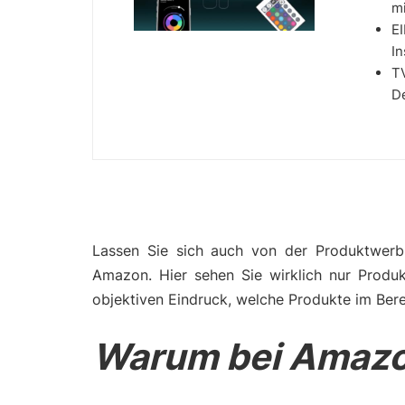
mi
E
In
T
D
Lassen Sie sich auch von der Produktwerbu
Amazon. Hier sehen Sie wirklich nur Produ
objektiven Eindruck, welche Produkte im Bere
Warum bei Amazo