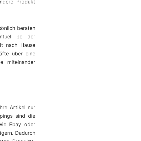
ndere Produkt
önlich beraten
tuell bei der
it nach Hause
äfte über eine
te miteinander
hre Artikel nur
pings sind die
 wie Ebay oder
eigern. Dadurch