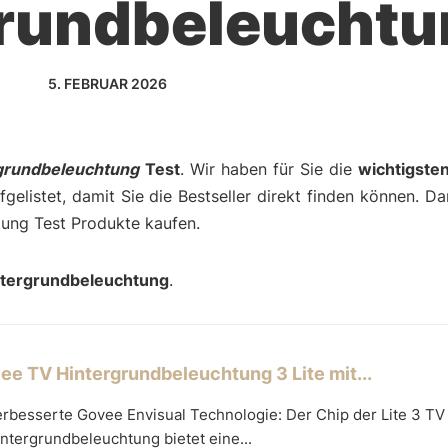
grundbeleucht
5. FEBRUAR 2026
rgrundbeleuchtung
Test
. Wir haben für Sie die
wichtigste
gelistet, damit Sie die Bestseller direkt finden können. D
htung Test Produkte kaufen.
ntergrundbeleuchtung
.
ee TV Hintergrundbeleuchtung 3 Lite mit...
rbesserte Govee Envisual Technologie: Der Chip der Lite 3 TV
ntergrundbeleuchtung bietet eine...