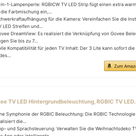
-in-1-Lampenperle: RGBICW TV LED Strip fügt einen extra war
 die Farbmischung ein,...
hwerkraftaufhängung für die Kamera: Vereinfachen Sie die Insta
 LED Streifen und...
ovee DreamView: Es realisiert die Verknüpfung von Govee Bele
gen Sie bis zu 7...
lle Kompatibilität für jeden TV Inhalt: Der 3 Lite kann sofort di
des...
Zum Amazo
ee TV LED Hintergrundbeleuchtung, RGBIC TV LED..
ine Symphonie der RGBIC Beleuchtung: Die RGBIC Technologie
alisiert die...
pp- und Sprachsteuerung: Verwalten Sie die Weihnachtsdeko T
r App oder intelligente...