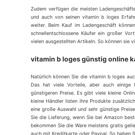
Zudem verfügen die meisten Ladengeschäfte 
und auch von seinen vitamin b loges Erfahr
weiter. Beim Kauf im Ladengeschäft können
schnellentschlossene Käufer ein großer Vort
vielen ausgestellten Artikeln. So können sie 
vitamin b loges günstig online 
Natürlich können Sie die vitamin b loges auc
Das hat viele Vorteile, aber auch einige 
günstigeren Preise. Es gibt viele kleine On
kleine Händler listen ihre Produkte zusätzl
eine große Auswahl und sehr günstige Preis
Sie die Lieferung, wenn Sie bei Amazon bes
bekommen Sie die Ware meistens gratis gelie
auch mit Kreditkarte oder Paypal. So haben 