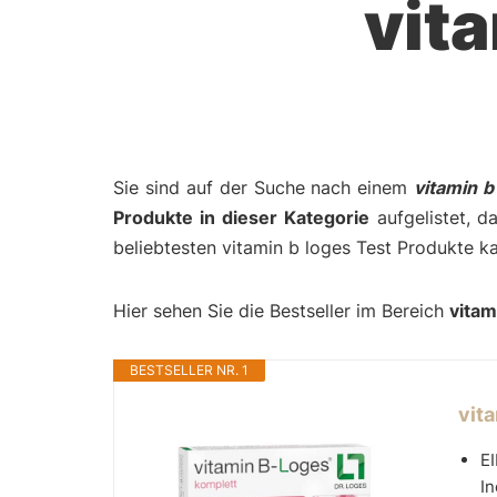
vit
Sie sind auf der Suche nach einem
vitamin b
Produkte in dieser Kategorie
aufgelistet, d
beliebtesten vitamin b loges Test Produkte k
Hier sehen Sie die Bestseller im Bereich
vitam
BESTSELLER NR. 1
vita
EI
In