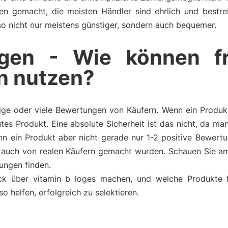
ngen gemacht, die meisten Händler sind ehrlich und bestr
also nicht nur meistens günstiger, sondern auch bequemer.
gen - Wie können f
n nutzen?
ge oder viele Bewertungen von Käufern. Wenn ein Produkt 
tes Produkt. Eine absolute Sicherheit ist das nicht, da m
n ein Produkt aber nicht gerade nur 1-2 positive Bewertu
auch von realen Käufern gemacht wurden. Schauen Sie am
ungen finden.
ck über vitamin b loges machen, und welche Produkte f
helfen, erfolgreich zu selektieren.