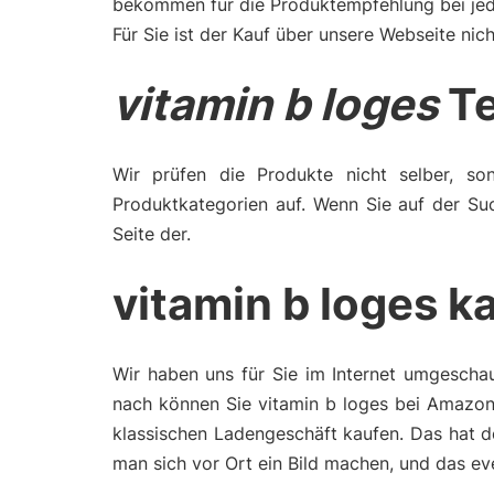
bekommen für die Produktempfehlung bei jede
Für Sie ist der Kauf über unsere Webseite nich
vitamin b loges
Te
Wir prüfen die Produkte nicht selber, son
Produktkategorien auf. Wenn Sie auf der Su
Seite der.
vitamin b loges k
Wir haben uns für Sie im Internet umgeschau
nach können Sie vitamin b loges bei Amazon 
klassischen Ladengeschäft kaufen. Das hat d
man sich vor Ort ein Bild machen, und das e