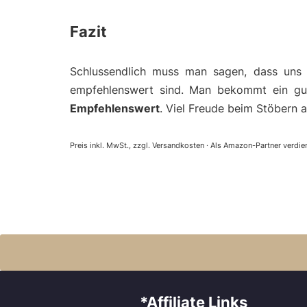
Fazit
Schlussendlich muss man sagen, dass uns 
empfehlenswert sind. Man bekommt ein gut
Empfehlenswert
. Viel Freude beim Stöbern a
Preis inkl. MwSt., zzgl. Versandkosten · Als Amazon-Partner verdien
*Affiliate Links