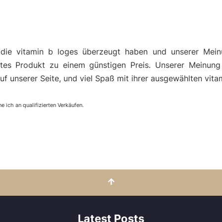
die vitamin b loges überzeugt haben und unserer Mein
es Produkt zu einem günstigen Preis. Unserer Meinung
uf unserer Seite, und viel Spaß mit ihrer ausgewählten vita
e ich an qualifizierten Verkäufen.
Latest Posts