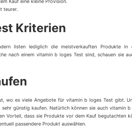
m Kauf eine kleine Provision.
t teurer.
st Kriterien
dern listen lediglich die meistverkauften Produkte in 
che nach einem vitamin b loges Test sind, schauen sie au
aufen
t, wo es viele Angebote für vitamin b loges Test gibt. U
sehr günstig kaufen. Natürlich können sie auch vitamin b
en Vorteil, dass sie Produkte vor dem Kauf begutachten k
ventuell passendere Produkt auswählen.