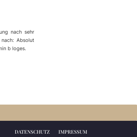
ung nach sehr
 nach: Absolut
min b loges.
DATENSCHUTZ
IMPRESSUM