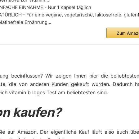
INFACHE EINNAHME - Nur 1 Kapsel täglich
TÜRLICH - Für eine vegane, vegetarische, laktosefreie, gluten
latinefreie Ernährung...
Zum Amazo
ng beeinflussen? Wir zeigen Ihnen hier die beliebteste
kte, die von anderen Kunden gekauft wurden. Dadurch h
ich vitamin b loges Test am beliebtesten sind.
n kaufen?
Sie auf Amazon. Der eigentliche Kauf läuft also auch üb