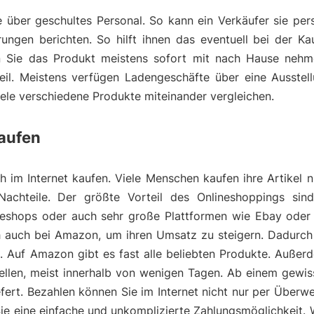
über geschultes Personal. So kann ein Verkäufer sie pers
ungen berichten. So hilft ihnen das eventuell bei der Ka
 Sie das Produkt meistens sofort mit nach Hause nehme
eil. Meistens verfügen Ladengeschäfte über eine Ausstell
viele verschiedene Produkte miteinander vergleichen.
kaufen
h im Internet kaufen. Viele Menschen kaufen ihre Artikel n
Nachteile. Der größte Vorteil des Onlineshoppings sin
lineshops oder auch sehr große Plattformen wie Ebay oder
ich auch bei Amazon, um ihren Umsatz zu steigern. Dadurc
e. Auf Amazon gibt es fast alle beliebten Produkte. Auß
tellen, meist innerhalb von wenigen Tagen. Ab einem gewi
fert. Bezahlen können Sie im Internet nicht nur per Überw
Sie eine einfache und unkomplizierte Zahlungsmöglichkeit.