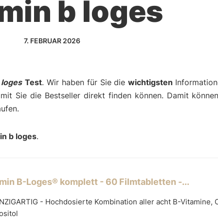
amin b loges
7. FEBRUAR 2026
 loges
Test
. Wir haben für Sie die
wichtigsten
Informatio
amit Sie die Bestseller direkt finden können. Damit können
aufen.
in b loges
.
min B-Loges® komplett - 60 Filmtabletten -...
NZIGARTIG - Hochdosierte Kombination aller acht B-Vitamine, 
ositol