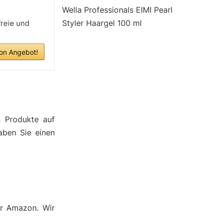
Wella Professionals EIMI Pearl
Styler Haargel 100 ml
freie und
n Angebot!
n Produkte auf
aben Sie einen
er Amazon. Wir