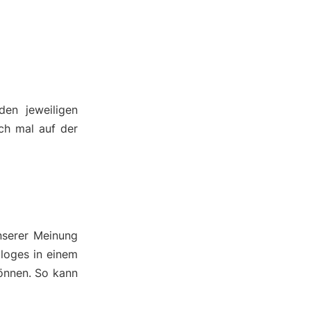
den jeweiligen
ch mal auf der
nserer Meinung
 loges in einem
önnen. So kann