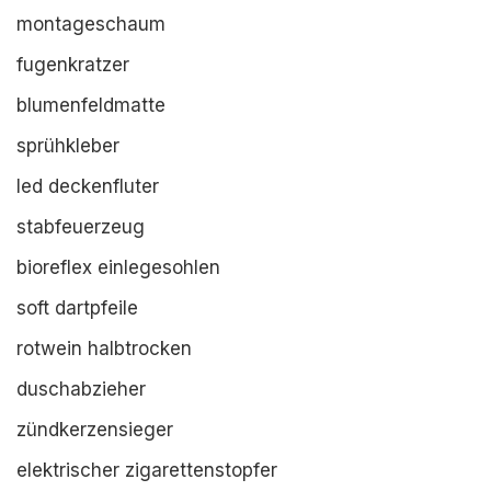
montageschaum
fugenkratzer
blumenfeldmatte
sprühkleber
led deckenfluter
stabfeuerzeug
bioreflex einlegesohlen
soft dartpfeile
rotwein halbtrocken
duschabzieher
zündkerzensieger
elektrischer zigarettenstopfer