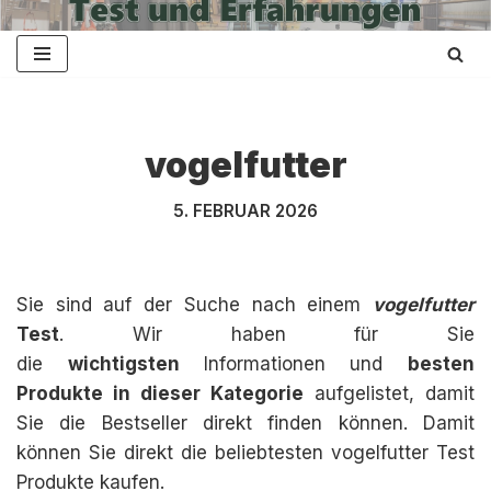
Zum
Inhalt
springen
vogelfutter
5. FEBRUAR 2026
Sie sind auf der Suche nach einem
vogelfutter
Test
. Wir haben für Sie
die
wichtigsten
Informationen und
besten
Produkte in dieser Kategorie
aufgelistet, damit
Sie die Bestseller direkt finden können. Damit
können Sie direkt die beliebtesten vogelfutter Test
Produkte kaufen.