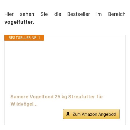
Hier sehen Sie die Bestseller im Bereich
vogelfutter
.
BESTSELLER NR. 1
Samore Vogelfood 25 kg Streufutter für
Wildvögel...
Zum Amazon Angebot!