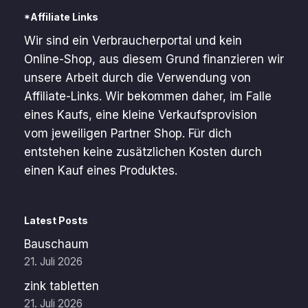
*Affiliate Links
Wir sind ein Verbraucherportal und kein
Online-Shop, aus diesem Grund finanzieren wir
unsere Arbeit durch die Verwendung von
Affiliate-Links. Wir bekommen daher, im Falle
eines Kaufs, eine kleine Verkaufsprovision
vom jeweiligen Partner Shop. Für dich
entstehen keine zusätzlichen Kosten durch
einen Kauf eines Produktes.
Latest Posts
Bauschaum
21. Juli 2026
zink tabletten
21. Juli 2026