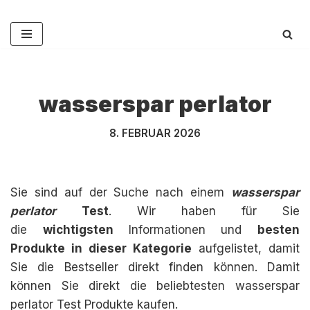
Zum
Inhalt
springen
wasserspar perlator
8. FEBRUAR 2026
Sie sind auf der Suche nach einem
wasserspar
perlator
Test
. Wir haben für Sie
die
wichtigsten
Informationen und
besten
Produkte in dieser Kategorie
aufgelistet, damit
Sie die Bestseller direkt finden können. Damit
können Sie direkt die beliebtesten wasserspar
perlator Test Produkte kaufen.