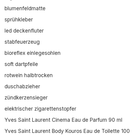
blumenfeldmatte
sprühkleber
led deckenfluter
stabfeuerzeug
bioreflex einlegesohlen
soft dartpfeile
rotwein halbtrocken
duschabzieher
zündkerzensieger
elektrischer zigarettenstopfer
Yves Saint Laurent Cinema Eau de Parfum 90 ml
Yves Saint Laurent Body Kouros Eau de Toilette 100