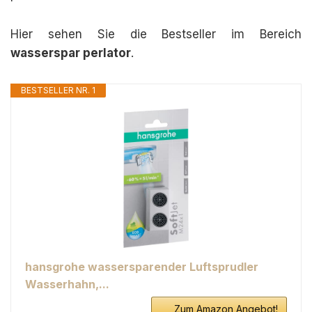
Hier sehen Sie die Bestseller im Bereich
wasserspar perlator
.
BESTSELLER NR. 1
hansgrohe wassersparender Luftsprudler
Wasserhahn,...
Zum Amazon Angebot!