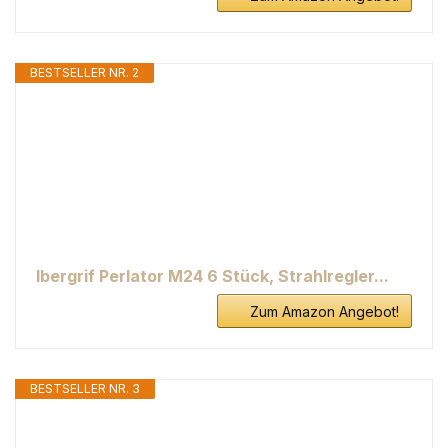
BESTSELLER NR. 2
Ibergrif Perlator M24 6 Stück, Strahlregler...
Zum Amazon Angebot!
BESTSELLER NR. 3