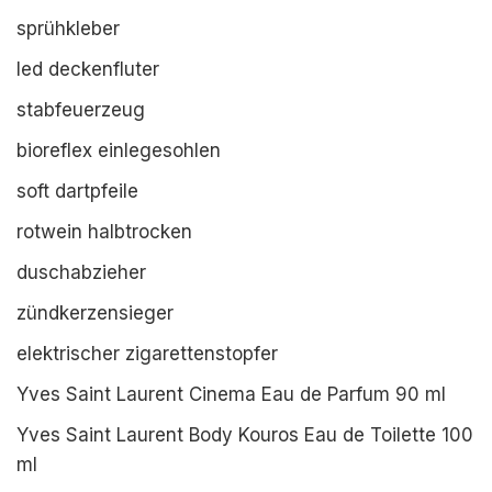
sprühkleber
led deckenfluter
stabfeuerzeug
bioreflex einlegesohlen
soft dartpfeile
rotwein halbtrocken
duschabzieher
zündkerzensieger
elektrischer zigarettenstopfer
Yves Saint Laurent Cinema Eau de Parfum 90 ml
Yves Saint Laurent Body Kouros Eau de Toilette 100
ml