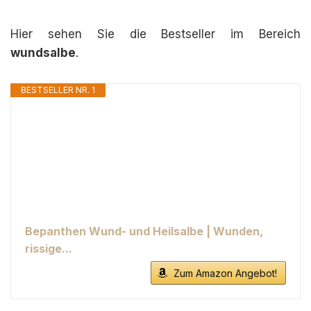
Hier sehen Sie die Bestseller im Bereich
wundsalbe
.
BESTSELLER NR. 1
Bepanthen Wund- und Heilsalbe | Wunden,
rissige...
Zum Amazon Angebot!