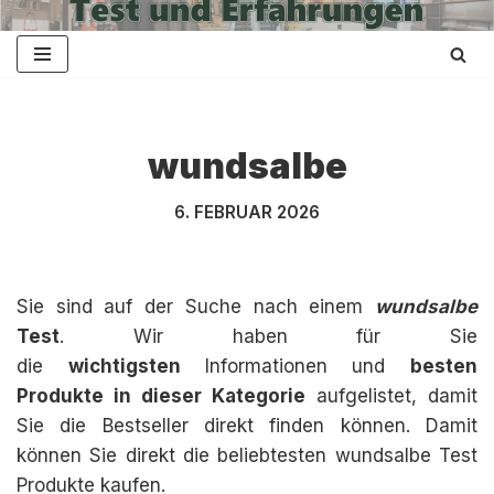
Zum
Inhalt
springen
wundsalbe
6. FEBRUAR 2026
Sie sind auf der Suche nach einem
wundsalbe
Test
. Wir haben für Sie
die
wichtigsten
Informationen und
besten
Produkte in dieser Kategorie
aufgelistet, damit
Sie die Bestseller direkt finden können. Damit
können Sie direkt die beliebtesten wundsalbe Test
Produkte kaufen.