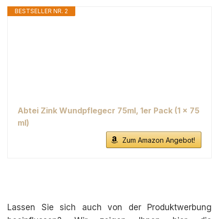
BESTSELLER NR. 2
Abtei Zink Wundpflegecr 75ml, 1er Pack (1 x 75
ml)
Zum Amazon Angebot!
Lassen Sie sich auch von der Produktwerbung