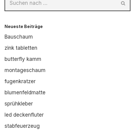
Neueste Beiträge
Bauschaum
zink tabletten
butterfly kamm
montageschaum
fugenkratzer
blumenfeldmatte
sprühkleber
led deckenfluter
stabfeuerzeug