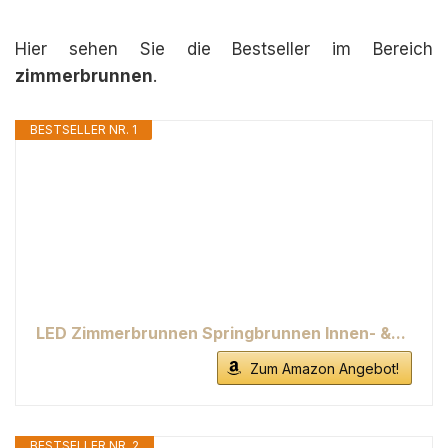
Hier sehen Sie die Bestseller im Bereich
zimmerbrunnen
.
BESTSELLER NR. 1
LED Zimmerbrunnen Springbrunnen Innen- &...
Zum Amazon Angebot!
BESTSELLER NR. 2