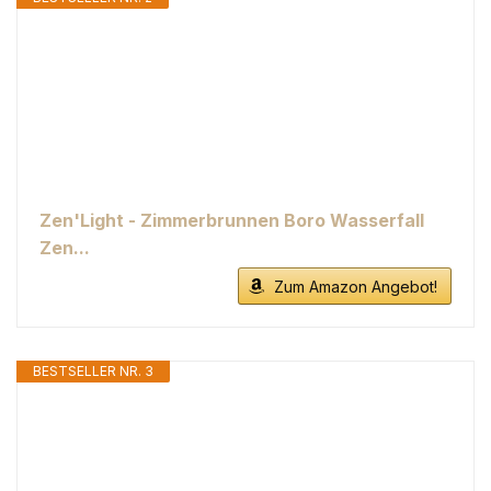
Zen'Light - Zimmerbrunnen Boro Wasserfall
Zen...
Zum Amazon Angebot!
BESTSELLER NR. 3